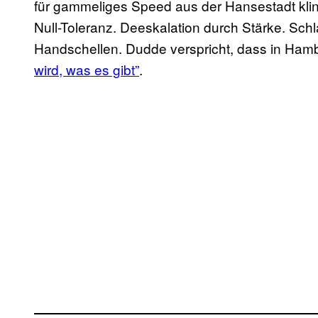
für gammeliges Speed aus der Hansestadt klingt,
Null-Toleranz. Deeskalation durch Stärke. Sc
Handschellen. Dudde verspricht, dass in Ha
wird, was es gibt”
.