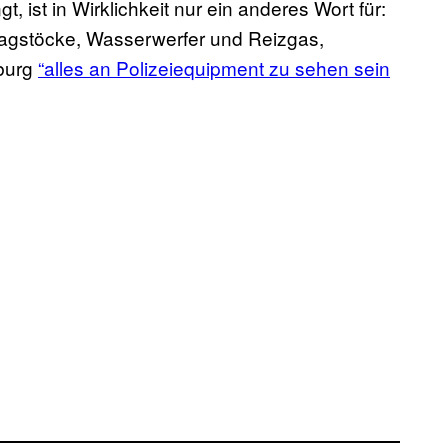
 ist in Wirklichkeit nur ein anderes Wort für:
hlagstöcke, Wasserwerfer und Reizgas,
mburg
“alles an Polizeiequipment zu sehen sein