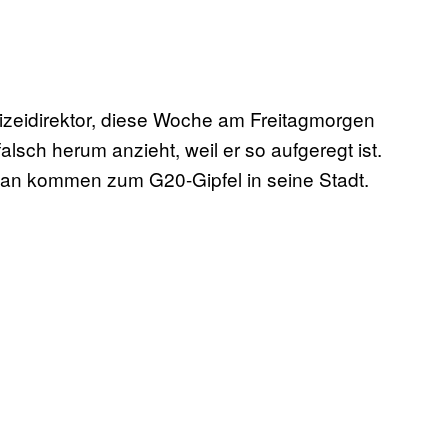
zeidirektor, diese Woche am Freitagmorgen
lsch herum anzieht, weil er so aufgeregt ist.
oğan kommen zum G20-Gipfel in seine Stadt.