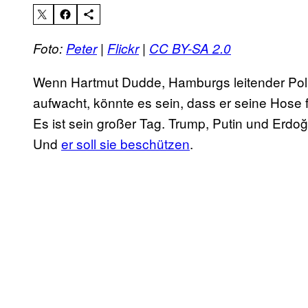
Foto:
Peter
|
Flickr
|
CC BY-SA 2.0
Wenn Hartmut Dudde, Hamburgs leitender Poli
aufwacht, könnte es sein, dass er seine Hose fa
Es ist sein großer Tag. Trump, Putin und Erd
Und
er soll sie beschützen
.