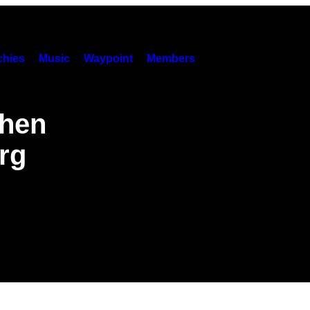
hies
Music
Waypoint
Members
chen
rg