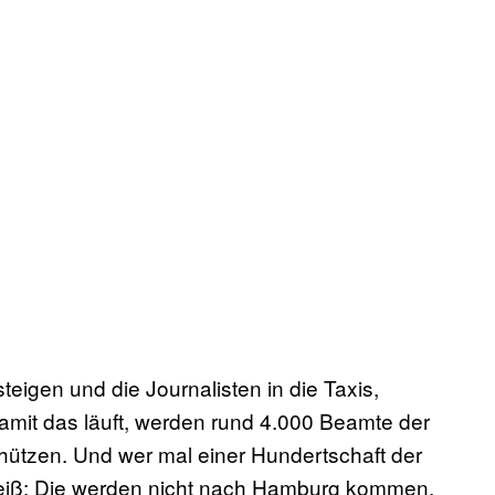
teigen und die Journalisten in die Taxis,
it das läuft, werden rund 4.000 Beamte der
hützen. Und wer mal einer Hundertschaft der
weiß: Die werden nicht nach Hamburg kommen,