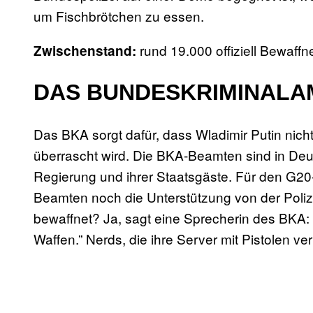
um Fischbrötchen zu essen.
rund 19.000 offiziell Bewaffn
Zwischenstand:
DAS BUNDESKRIMINALAM
Das BKA sorgt dafür, dass Wladimir Putin nic
überrascht wird. Die BKA-Beamten sind in Deu
Regierung und ihrer Staatsgäste. Für den G20
Beamten noch die Unterstützung von der Poliz
bewaffnet? Ja, sagt eine Sprecherin des BKA: “
Waffen.” Nerds, die ihre Server mit Pistolen vert