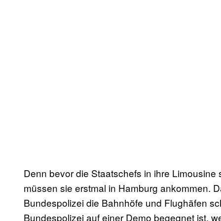
Denn bevor die Staatschefs in ihre Limousine s
müssen sie erstmal in Hamburg ankommen. Dam
Bundespolizei die Bahnhöfe und Flughäfen sc
Bundespolizei auf einer Demo begegnet ist, 