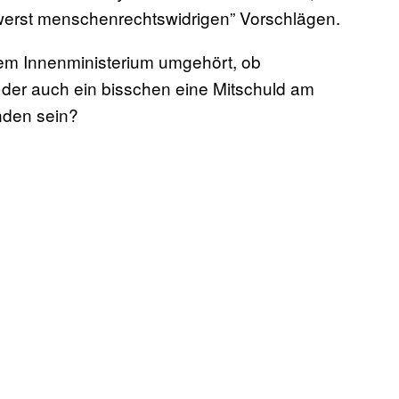
erst menschenrechtswidrigen” Vorschlägen.
em Innenministerium umgehört, ob
e, der auch ein bisschen eine Mitschuld am
inden sein?