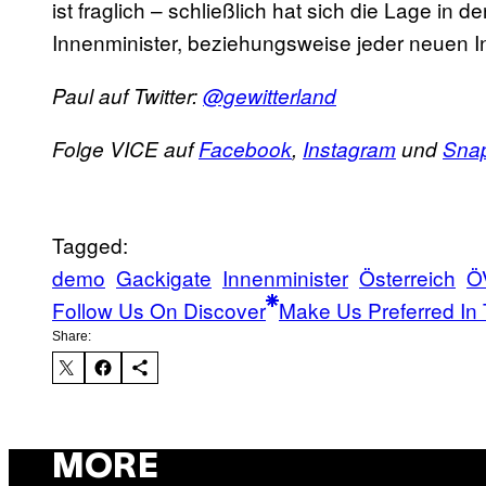
ist fraglich – schließlich hat sich die Lage in
Innenminister, beziehungsweise jeder neuen I
Paul auf Twitter:
@gewitterland
Folge VICE auf
Facebook
,
Instagram
und
Sna
Tagged:
demo
Gackigate
Innenminister
Österreich
Ö
Follow Us On Discover
Make Us Preferred In 
Share:
MORE