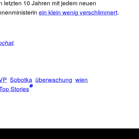
 den letzten 10 Jahren mit jedem neuen
nnenministerin
ein klein wenig verschlimmert
.
pchat
.
VP
Sobotka
überwachung
wien
Top Stories