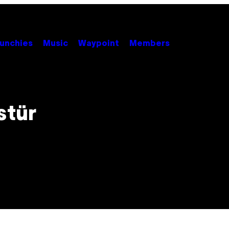
unchies
Music
Waypoint
Members
stür