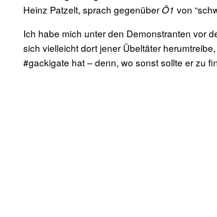
Heinz Patzelt, sprach gegenüber
von “schw
Ö1
Ich habe mich unter den Demonstranten vor d
sich vielleicht dort jener Übeltäter herumtreib
#gackigate hat – denn, wo sonst sollte er zu f