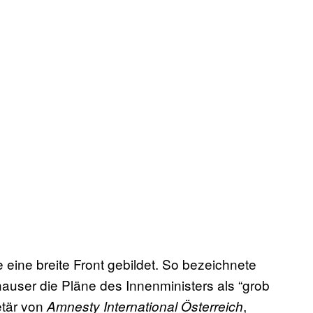
 eine breite Front gebildet. So bezeichnete
hauser die Pläne des Innenministers als “grob
tär von
,
Amnesty International Österreich