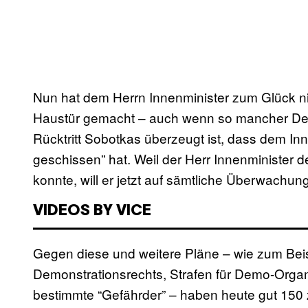
Nun hat dem Herrn Innenminister zum Glück ni
Haustür gemacht – auch wenn so mancher Dem
Rücktritt Sobotkas überzeugt ist, dass dem In
geschissen” hat. Weil der Herr Innenminister d
konnte, will er jetzt auf sämtliche Überwach
VIDEOS BY VICE
Gegen diese und weitere Pläne – wie zum Bei
Demonstrationsrechts, Strafen für Demo-Organ
bestimmte “Gefährder” – haben heute gut 150