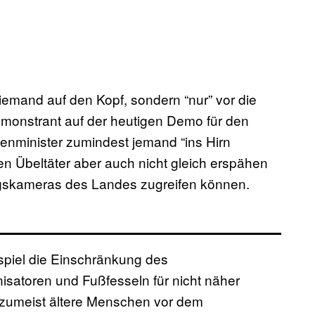
emand auf den Kopf, sondern “nur” vor die
onstrant auf der heutigen Demo für den
nenminister zumindest jemand “ins Hirn
en Übeltäter aber auch nicht gleich erspähen
ungskameras des Landes zugreifen können.
spiel die Einschränkung des
isatoren und Fußfesseln für nicht näher
 zumeist ältere Menschen vor dem