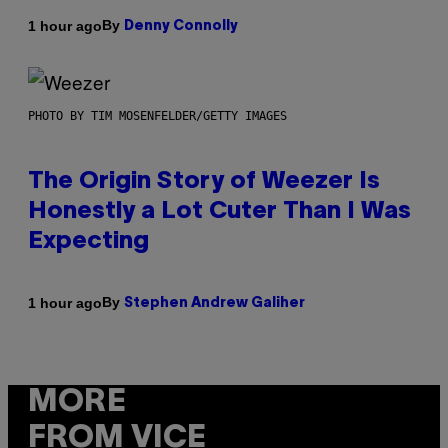
By
1 hour ago
Denny Connolly
PHOTO BY TIM MOSENFELDER/GETTY IMAGES
The Origin Story of Weezer Is
Honestly a Lot Cuter Than I Was
Expecting
By
1 hour ago
Stephen Andrew Galiher
MORE
FROM VICE