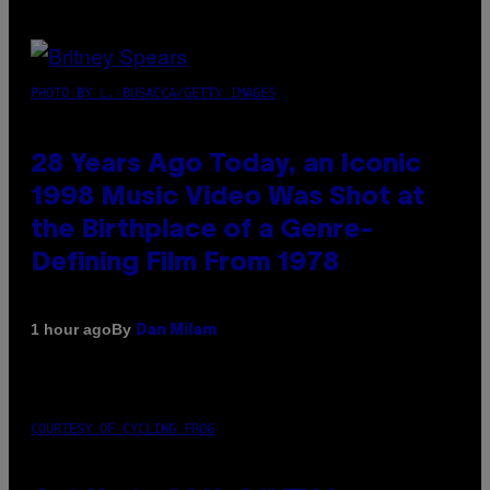
PHOTO BY L. BUSACCA/GETTY IMAGES
28 Years Ago Today, an Iconic
1998 Music Video Was Shot at
the Birthplace of a Genre-
Defining Film From 1978
By
1 hour ago
Dan Milam
COURTESY OF CYCLING FROG