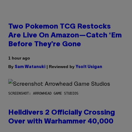
Two Pokemon TCG Restocks
Are Live On Amazon—Catch ‘Em
Before They’re Gone
1 hour ago
By
| Reviewed by
Sam Watanuki
Ysolt Usigan
SCREENSHOT: ARROWHEAD GAME STUDIOS
Helldivers 2 Officially Crossing
Over with Warhammer 40,000