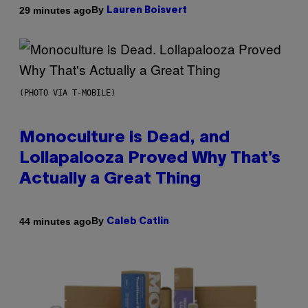
By
29 minutes ago
Lauren Boisvert
(PHOTO VIA T-MOBILE)
Monoculture is Dead, and
Lollapalooza Proved Why That’s
Actually a Great Thing
By
44 minutes ago
Caleb Catlin