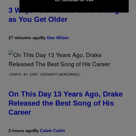
3 Ways Your Music Taste Changes
as You Get Older
27 minutes ago
By
Dan Milam
(PHOTO BY GARY GERSHOFF/WIREIMAGE)
On This Day 13 Years Ago, Drake
Released the Best Song of His
Career
2 hours ago
By
Caleb Catlin