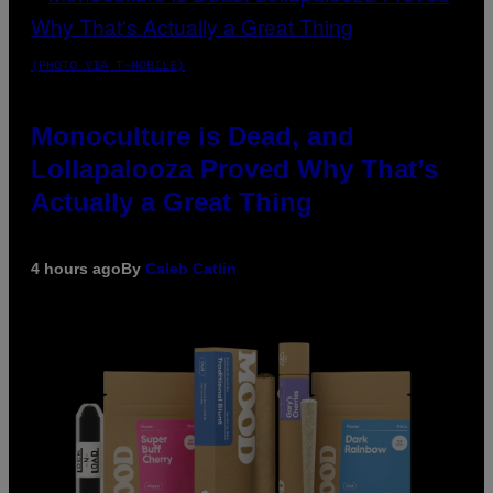
(PHOTO VIA T-MOBILE)
Monoculture is Dead, and
Lollapalooza Proved Why That’s
Actually a Great Thing
4 hours ago
By
Caleb Catlin