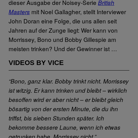
dieser Ausgabe der Noisey-Serie
British
mit Noel Gallagher, stellt Interviewer
Masters
John Doran eine Folge, die uns allen seit
Jahren auf der Zunge liegt: Wer kann von
Morrissey, Bono und Bobby Gillespie am
meisten trinken? Und der Gewinner ist …
VIDEOS BY VICE
“Bono, ganz klar. Bobby trinkt nicht. Morrissey
ist witzig. Er kann trinken und bleibt – wirklich
besoffen wird er aber nicht – er bleibt gleich
bösartig von der ersten Minute, die du ihn
triffst, bis sieben Stunden später. Ich
bekomme bessere Laune, wenn ich etwas
getrunken habe. Morrissey nicht.”