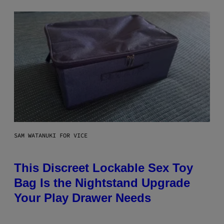
SAM WATANUKI FOR VICE
This Discreet Lockable Sex Toy
Bag Is the Nightstand Upgrade
Your Play Drawer Needs