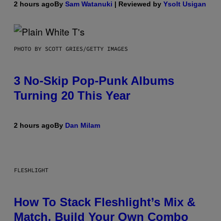
2 hours ago
By
Sam Watanuki
| Reviewed by
Ysolt Usigan
PHOTO BY SCOTT GRIES/GETTY IMAGES
3 No-Skip Pop-Punk Albums
Turning 20 This Year
2 hours ago
By
Dan Milam
FLESHLIGHT
How To Stack Fleshlight’s Mix &
Match, Build Your Own Combo