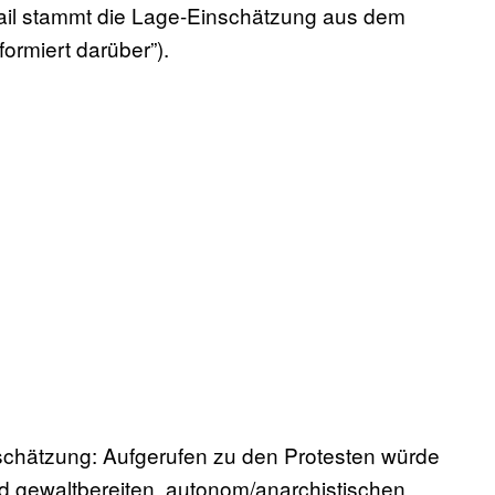
Mail stammt die Lage-Einschätzung aus dem
ormiert darüber”).
nschätzung: Aufgerufen zu den Protesten würde
und gewaltbereiten, autonom/anarchistischen