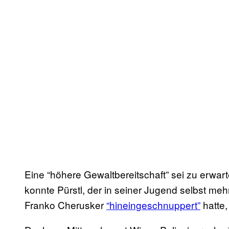
Eine “höhere Gewaltbereitschaft” sei zu erwar
konnte Pürstl, der in seiner Jugend selbst meh
Franko Cherusker
“hineingeschnuppert”
hatte,