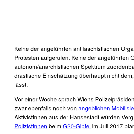
Keine der angeführten antifaschistischen Organ
Protesten aufgerufen. Keine der angeführten 
autonom/anarchistischen Spektrum zuordenbar. 
drastische Einschätzung überhaupt nicht dem, w
lässt.
Vor einer Woche sprach Wiens Polizeipräsiden
zwar ebenfalls noch von
angeblichen Mobilisi
AktivistInnen aus der Hansestadt würden Verg
PolizistInnen
beim
G20-Gipfel
im Juli 2017 pla