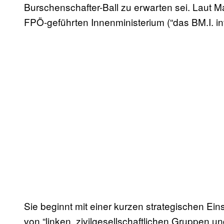
Burschenschafter-Ball zu erwarten sei. Laut 
FPÖ-geführten Innenministerium (“das BM.I. inf
Sie beginnt mit einer kurzen strategischen Ei
von “linken, zivilgesellschaftlichen Gruppen 