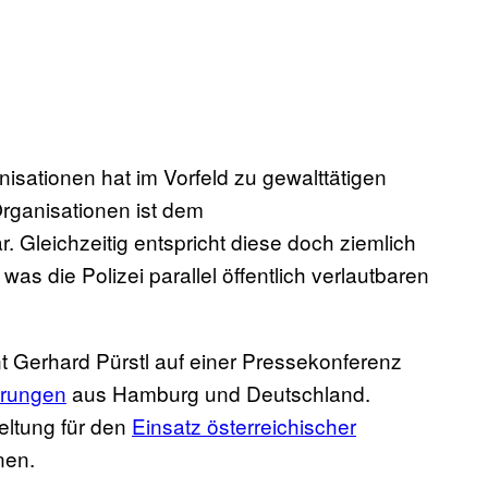
isationen hat im Vorfeld zu gewalttätigen
Organisationen ist dem
Gleichzeitig entspricht diese doch ziemlich
as die Polizei parallel öffentlich verlautbaren
t Gerhard Pürstl auf einer Pressekonferenz
erungen
aus Hamburg und Deutschland.
eltung für den
Einsatz österreichischer
nen.