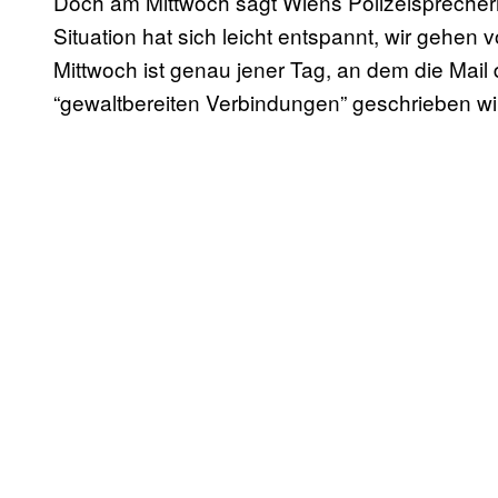
Doch am Mittwoch sagt Wiens Polizeisprecher
Situation hat sich leicht entspannt, wir gehen
Mittwoch ist genau jener Tag, an dem die Mail d
“gewaltbereiten Verbindungen” geschrieben wir