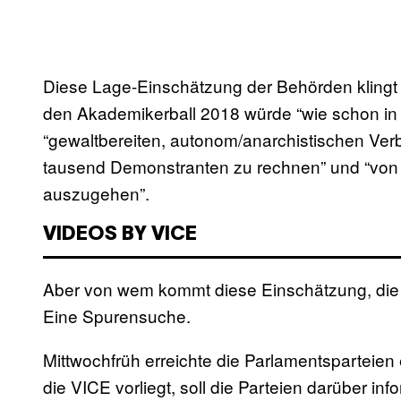
Diese Lage-Einschätzung der Behörden klingt 
den Akademikerball 2018 würde “wie schon in
“gewaltbereiten, autonom/anarchistischen Ver
tausend Demonstranten zu rechnen” und “von a
auszugehen”.
VIDEOS BY VICE
Aber von wem kommt diese Einschätzung, di
Eine Spurensuche.
Mittwochfrüh erreichte die Parlamentsparteien 
die VICE vorliegt, soll die Parteien darüber i