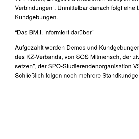
Verbindungen”. Unmittelbar danach folgt eine 
Kundgebungen.
“Das BM.I. informiert darüber”
Aufgezählt werden Demos und Kundgebungen 
des KZ-Verbands, von SOS Mitmensch, der zivilg
setzen”, der SPÖ-Studierendenorganisation VS
Schließlich folgen noch mehrere Standkundg