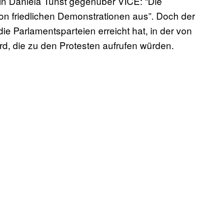
in Daniela Tunst gegenüber VICE: “Die
 von friedlichen Demonstrationen aus”. Doch der
ie Parlamentsparteien erreicht hat, in der von
d, die zu den Protesten aufrufen würden.