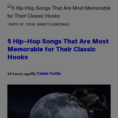
(PHOTO BY STEVE GRANITZ/WIREIMAGE)
5 Hip-Hop Songs That Are Most
Memorable for Their Classic
Hooks
By
14 hours ago
Caleb Catlin