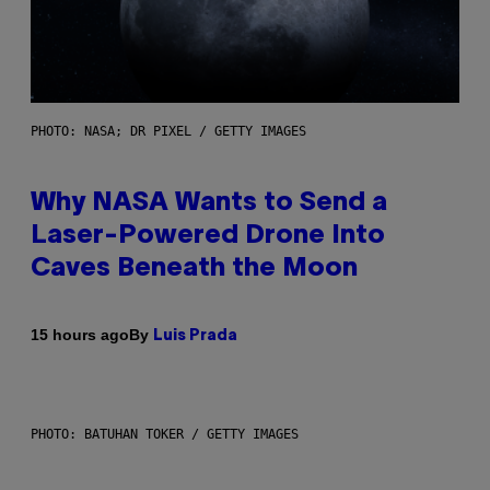
PHOTO: NASA; DR PIXEL / GETTY IMAGES
Why NASA Wants to Send a
Laser-Powered Drone Into
Caves Beneath the Moon
By
15 hours ago
Luis Prada
PHOTO: BATUHAN TOKER / GETTY IMAGES