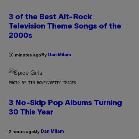
3 of the Best Alt-Rock
Television Theme Songs of the
2000s
By
10 minutes ago
Dan Milam
PHOTO BY TIM RONEY/GETTY IMAGES
3 No-Skip Pop Albums Turning
30 This Year
By
2 hours ago
Dan Milam