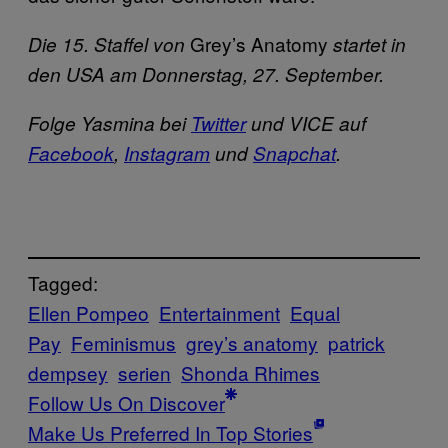
Grey’s Anatomy
Die 15. Staffel von
startet in
den USA am Donnerstag, 27. September.
Folge Yasmina bei
Twitter
und VICE auf
Facebook
,
Instagram
und
Snapchat
.
Tagged:
Ellen Pompeo
Entertainment
Equal
Pay
Feminismus
grey’s anatomy
patrick
dempsey
serien
Shonda Rhimes
Follow Us On Discover
Make Us Preferred In Top Stories