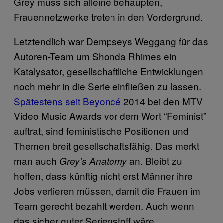
Grey muss sich alleine behaupten,
Frauennetzwerke treten in den Vordergrund.
Letztendlich war Dempseys Weggang für das
Autoren-Team um Shonda Rhimes ein
Katalysator, gesellschaftliche Entwicklungen
noch mehr in die Serie einfließen zu lassen.
Spätestens seit Beyoncé
2014 bei den MTV
Video Music Awards vor dem Wort “Feminist”
auftrat, sind feministische Positionen und
Themen breit gesellschaftsfähig. Das merkt
man auch
an. Bleibt zu
Grey’s Anatomy
hoffen, dass künftig nicht erst Männer ihre
Jobs verlieren müssen, damit die Frauen im
Team gerecht bezahlt werden. Auch wenn
das sicher guter Serienstoff wäre.