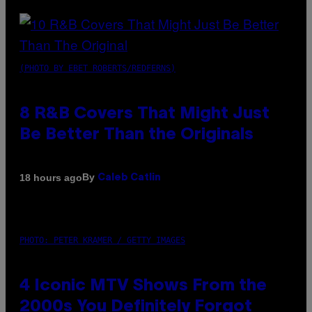
(PHOTO BY EBET ROBERTS/REDFERNS)
8 R&B Covers That Might Just
Be Better Than the Originals
By
18 hours ago
Caleb Catlin
PHOTO: PETER KRAMER / GETTY IMAGES
4 Iconic MTV Shows From the
2000s You Definitely Forgot