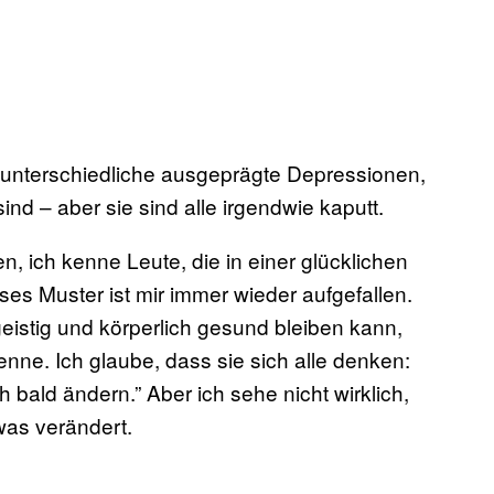
 unterschiedliche ausgeprägte Depressionen,
nd – aber sie sind alle irgendwie kaputt.
, ich kenne Leute, die in einer glücklichen
es Muster ist mir immer wieder aufgefallen.
geistig und körperlich gesund bleiben kann,
kenne. Ich glaube, dass sie sich alle denken:
h bald ändern.” Aber ich sehe nicht wirklich,
was verändert.