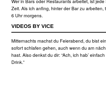
Wer in Bars oder Restaurants arbeitet, ist j
Zeit. Als ich anfing, hinter der Bar zu arbeite
6 Uhr morgens.
VIDEOS BY VICE
Mitternachts machst du Feierabend, du bist ein
sofort schlafen gehen, auch wenn du am näch
hast. Also denkst du dir: “Ach, ich hab’ einfa
Drink.”