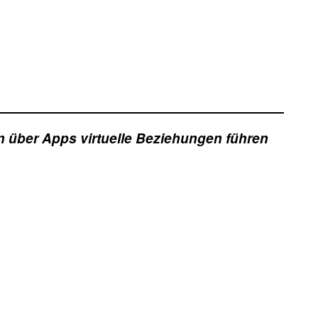
über Apps virtuelle Beziehungen führen