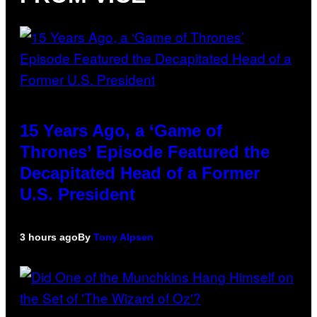
15 Years Ago, a ‘Game of
Thrones’ Episode Featured the
Decapitated Head of a Former
U.S. President
3 hours ago
By
Tony Alpsen