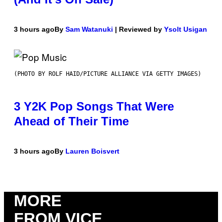
3 hours ago
By
Sam Watanuki
| Reviewed by
Ysolt Usigan
(PHOTO BY ROLF HAID/PICTURE ALLIANCE VIA GETTY IMAGES)
3 Y2K Pop Songs That Were
Ahead of Their Time
3 hours ago
By
Lauren Boisvert
MORE
FROM VICE