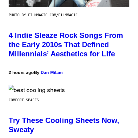
PHOTO BY FILMMAGIC.COM/FILMMAGIC
4 Indie Sleaze Rock Songs From
the Early 2010s That Defined
Millennials’ Aesthetics for Life
2 hours ago
By
Dan Milam
COMFORT SPACES
Try These Cooling Sheets Now,
Sweaty