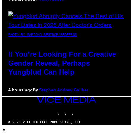
PHOTO BY MARIANO REGIDOR/REDFERNS
If You’re Looking For a Creative
Gender Reveal, Perhaps
Yungblud Can Help
4 hours ago
By
Stephen Andrew Galiher
VICE
MEDIA
INSTAGRAM
TIKTOK
YOUTUBE
© 2026 VICE DIGITAL PUBLISHING, LLC
×