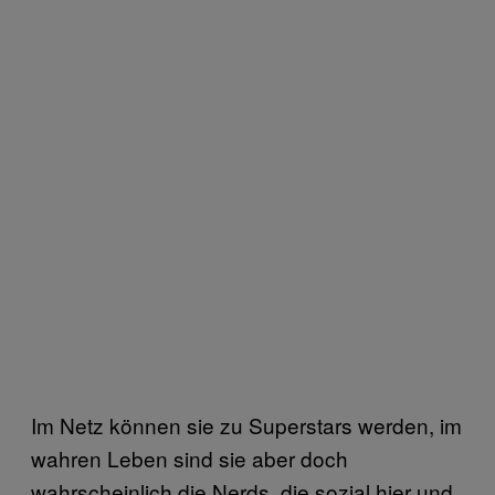
Im Netz können sie zu Superstars werden, im
wahren Leben sind sie aber doch
wahrscheinlich die Nerds, die sozial hier und