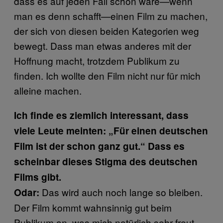
dass es auf jeden Fall schön wäre—wenn
man es denn schafft—einen Film zu machen,
der sich von diesen beiden Kategorien weg
bewegt. Dass man etwas anderes mit der
Hoffnung macht, trotzdem Publikum zu
finden. Ich wollte den Film nicht nur für mich
alleine machen.
Ich finde es ziemlich interessant, dass
viele Leute meinten: „Für einen deutschen
Film ist der schon ganz gut.“ Dass es
scheinbar dieses Stigma des deutschen
Films gibt.
Das wird auch noch lange so bleiben.
Odar:
Der Film kommt wahnsinnig gut beim
Publikum an, was mich natürlich sehr freut.