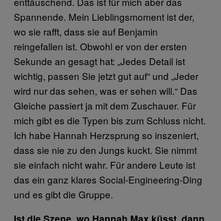
enttäuschend. Das ist für mich aber das
Spannende. Mein Lieblingsmoment ist der,
wo sie rafft, dass sie auf Benjamin
reingefallen ist. Obwohl er von der ersten
Sekunde an gesagt hat: „Jedes Detail ist
wichtig, passen Sie jetzt gut auf“ und „Jeder
wird nur das sehen, was er sehen will.“ Das
Gleiche passiert ja mit dem Zuschauer. Für
mich gibt es die Typen bis zum Schluss nicht.
Ich habe Hannah Herzsprung so inszeniert,
dass sie nie zu den Jungs kuckt. Sie nimmt
sie einfach nicht wahr. Für andere Leute ist
das ein ganz klares Social-Engineering-Ding
und es gibt die Gruppe.
Ist die Szene, wo Hannah Max küsst, dann