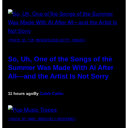
(PHOTO BY TIM MOSENFELDER/GETTY IMAGES)
So, Uh, One of the Songs of the
Summer Was Made With AI After
All—and the Artist Is Not Sorry
11 hours ago
By
Caleb Catlin
(PHOTO BY MARC BROUSSELY/REDFERNS)