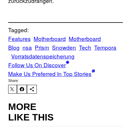
zurückzudrängen.
Tagged:
Features
Motherboard
Motherboard
Blog
nsa
Prism
Snowden
Tech
Tempora
Vorratsdatenspeicherung
Follow Us On Discover
Make Us Preferred In Top Stories
Share:
MORE
LIKE THIS