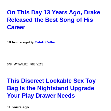
On This Day 13 Years Ago, Drake
Released the Best Song of His
Career
10 hours ago
By
Caleb Catlin
SAM WATANUKI FOR VICE
This Discreet Lockable Sex Toy
Bag Is the Nightstand Upgrade
Your Play Drawer Needs
11 hours ago