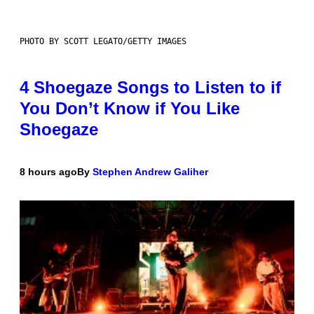
PHOTO BY SCOTT LEGATO/GETTY IMAGES
4 Shoegaze Songs to Listen to if
You Don’t Know if You Like
Shoegaze
8 hours ago
By
Stephen Andrew Galiher