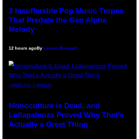
3 Insufferable Pop Music Tropes
That Predate the Gen Alpha
Melody
12 hours ago
By
Lauren Boisvert
(PHOTO VIA T-MOBILE)
Monoculture is Dead, and
Lollapalooza Proved Why That’s
Actually a Great Thing