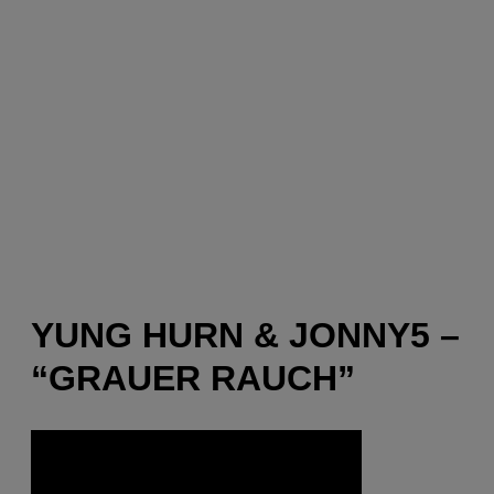
YUNG HURN & JONNY5 –
“GRAUER RAUCH”