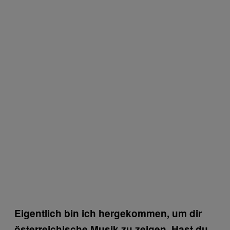
Eigentlich bin ich hergekommen, um dir
österreichische Musik zu zeigen. Hast du