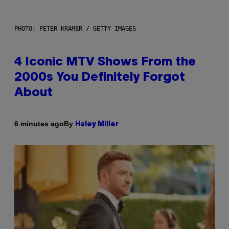
PHOTO: PETER KRAMER / GETTY IMAGES
4 Iconic MTV Shows From the
2000s You Definitely Forgot
About
By
6 minutes ago
Haley Miller