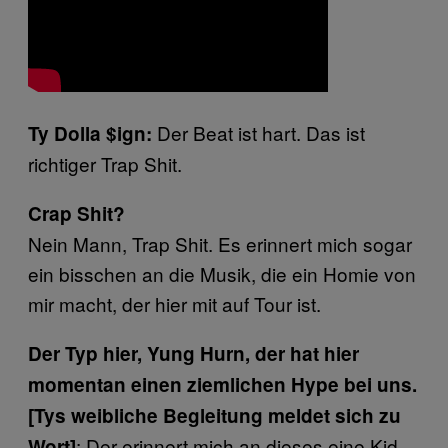
Der Beat ist hart. Das ist
Ty Dolla $ign
:
richtiger Trap Shit.
Crap Shit?
Nein Mann, Trap Shit. Es erinnert mich sogar
ein bisschen an die Musik, die ein Homie von
mir macht, der hier mit auf Tour ist.
Der Typ hier, Yung Hurn, der hat hier
momentan einen ziemlichen Hype bei uns.
[Tys weibliche Begleitung meldet sich zu
: Der erinnert mich an dieses eine Kid,
Wort]