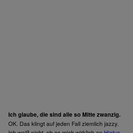
Ich glaube, die sind alle so Mitte zwanzig.
OK. Das klingt auf jeden Fall ziemlich jazzy.
Ich weiß nicht, ob es mich wirklich an
Hiatus