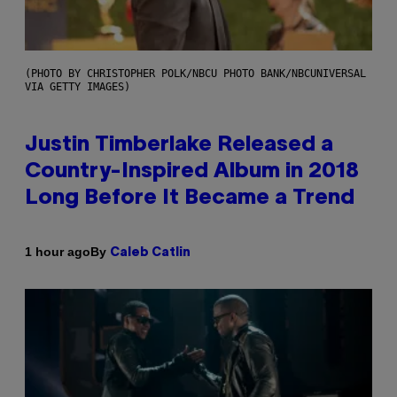
(PHOTO BY CHRISTOPHER POLK/NBCU PHOTO BANK/NBCUNIVERSAL
VIA GETTY IMAGES)
Justin Timberlake Released a
Country-Inspired Album in 2018
Long Before It Became a Trend
By
1 hour ago
Caleb Catlin