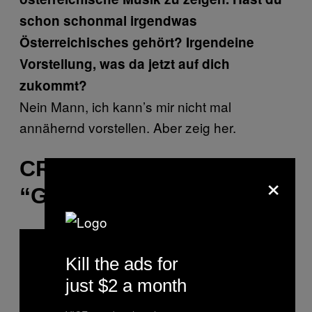
schon schonmal irgendwas
Österreichisches gehört? Irgendeine
Vorstellung, was da jetzt auf dich
zukommt?
Nein Mann, ich kann’s mir nicht mal
annähernd vorstellen. Aber zeig her.
CRACK IGNAZ –
×
“GÖDLIFE”
Kill the ads for
just $2 a month