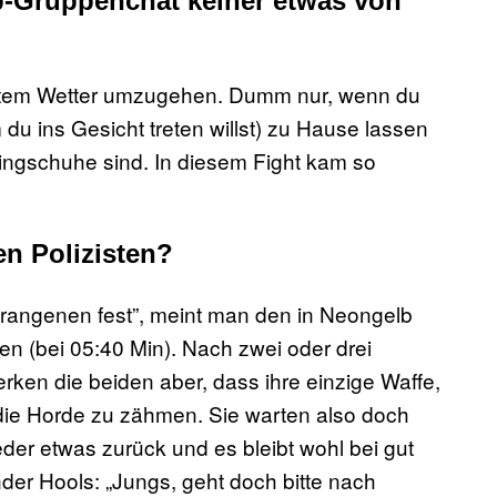
-Gruppenchat keiner etwas von
altem Wetter umzugehen. Dumm nur, wenn du
u ins Gesicht treten willst) zu Hause lassen
ingschuhe sind. In diesem Fight kam so
en Polizisten?
angenen fest”, meint man den in Neongelb
en (bei 05:40 Min). Nach zwei oder drei
rken die beiden aber, dass ihre einzige Waffe,
m die Horde zu zähmen. Sie warten also doch
eder etwas zurück und es bleibt wohl bei gut
der Hools: „Jungs, geht doch bitte nach