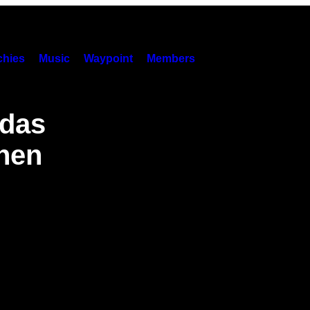
hies
Music
Waypoint
Members
 das
hen