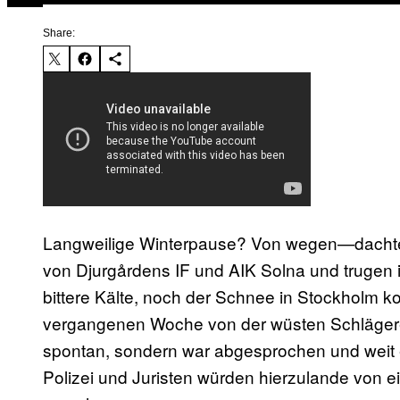
Share:
Langweilige Winterpause? Von wegen—dachte
von Djurgårdens IF und AIK Solna und trugen 
bittere Kälte, noch der Schnee in Stockholm ko
vergangenen Woche von der wüsten Schlägerei
spontan, sondern war abgesprochen und weit 
Polizei und Juristen würden hierzulande von e