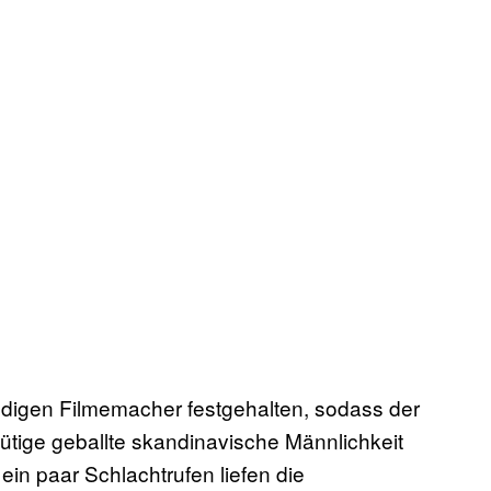
ndigen Filmemacher festgehalten, sodass der
ütige geballte skandinavische Männlichkeit
n paar Schlachtrufen liefen die