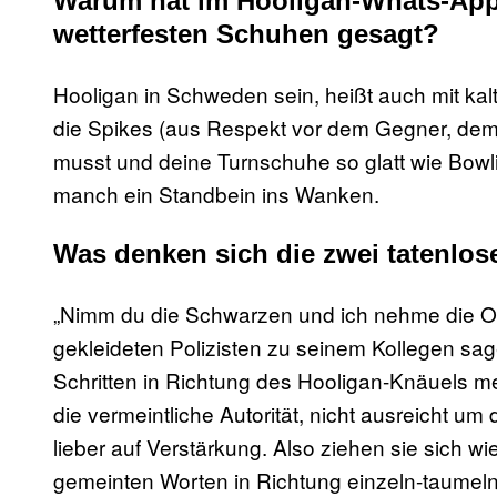
Warum hat im Hooligan-Whats-App
wetterfesten Schuhen gesagt?
Hooligan in Schweden sein, heißt auch mit k
die Spikes (aus Respekt vor dem Gegner, dem d
musst und deine Turnschuhe so glatt wie Bowl
manch ein Standbein ins Wanken.
Was denken sich die zwei tatenlos
„Nimm du die Schwarzen und ich nehme die Or
gekleideten Polizisten zu seinem Kollegen sag
Schritten in Richtung des Hooligan-Knäuels me
die vermeintliche Autorität, nicht ausreicht u
lieber auf Verstärkung. Also ziehen sie sich wi
gemeinten Worten in Richtung einzeln-taumeln