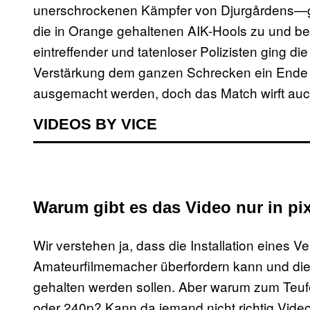
unerschrockenen Kämpfer von Djurgårdens—g
die in Orange gehaltenen AIK-Hools zu und beg
eintreffender und tatenloser Polizisten ging die
Verstärkung dem ganzen Schrecken ein Ende be
ausgemacht werden, doch das Match wirft auc
VIDEOS BY VICE
Warum gibt es das Video nur in pi
Wir verstehen ja, dass die Installation eine
Amateurfilmemacher überfordern kann und die
gehalten werden sollen. Aber warum zum Teufel
oder 240p? Kann da jemand nicht richtig Vid