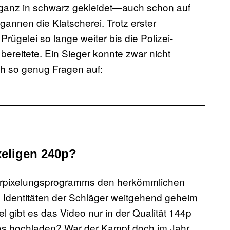
anz in schwarz gekleidet—auch schon auf
annen die Klatscherei. Trotz erster
 Prügelei so lange weiter bis die Polizei-
reitete. Ein Sieger konnte zwar nicht
h so genug Fragen auf:
xeligen 240p?
s Verpixelungsprogramms den herkömmlichen
 Identitäten der Schläger weitgehend geheim
 gibt es das Video nur in der Qualität 144p
eos hochladen? War der Kampf doch im Jahr