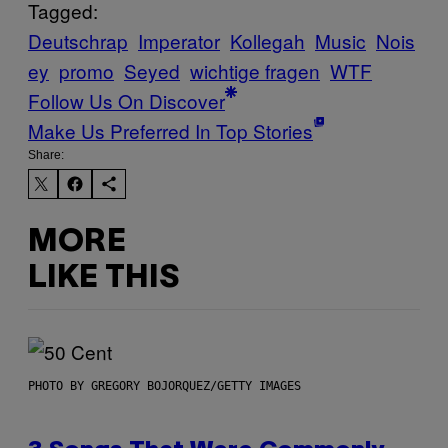
Tagged:
Deutschrap
Imperator
Kollegah
Music
Nois
ey
promo
Seyed
wichtige fragen
WTF
Follow Us On Discover
Make Us Preferred In Top Stories
Share:
MORE
LIKE THIS
PHOTO BY GREGORY BOJORQUEZ/GETTY IMAGES