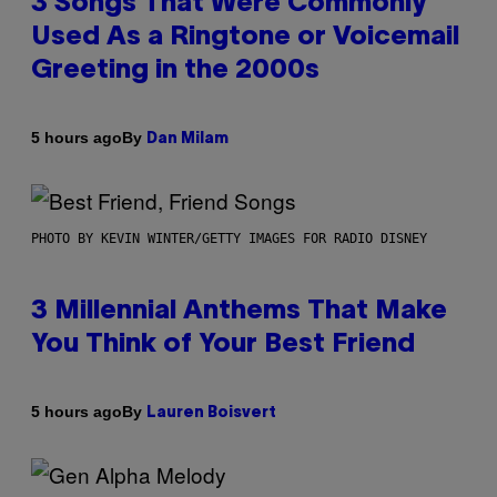
3 Songs That Were Commonly
Used As a Ringtone or Voicemail
Greeting in the 2000s
By
5 hours ago
Dan Milam
PHOTO BY KEVIN WINTER/GETTY IMAGES FOR RADIO DISNEY
3 Millennial Anthems That Make
You Think of Your Best Friend
By
5 hours ago
Lauren Boisvert