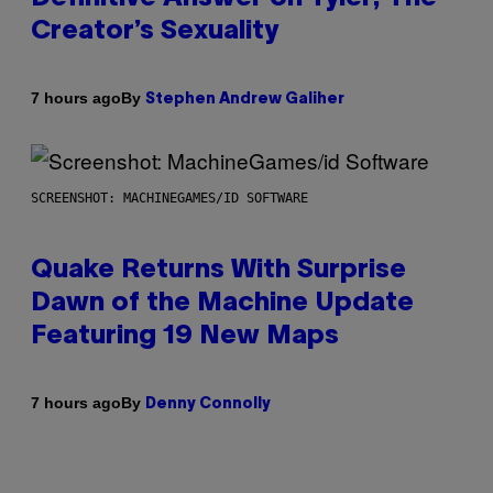
Creator’s Sexuality
By
7 hours ago
Stephen Andrew Galiher
SCREENSHOT: MACHINEGAMES/ID SOFTWARE
Quake Returns With Surprise
Dawn of the Machine Update
Featuring 19 New Maps
By
7 hours ago
Denny Connolly