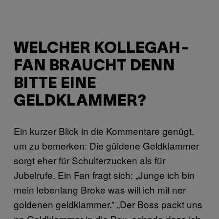
WELCHER KOLLEGAH-
FAN BRAUCHT DENN
BITTE EINE
GELDKLAMMER?
Ein kurzer Blick in die Kommentare genügt,
um zu bemerken: Die güldene Geldklammer
sorgt eher für Schulterzucken als für
Jubelrufe. Ein Fan fragt sich: „Junge ich bin
mein lebenlang Broke was will ich mit ner
goldenen geldklammer.” „Der Boss packt uns
ne Geldklammer in die Box, schade dass ich