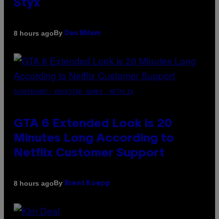
Styx
By
8 hours ago
Dan Milam
SCREENSHOT: ROCKSTAR GAMES, NETFLIX
GTA 6 Extended Look is 20
Minutes Long According to
Netflix Customer Support
By
8 hours ago
Brent Koepp