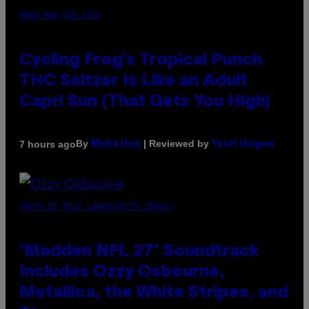
MAHA HAQ FOR VICE
Cycling Frog’s Tropical Punch
THC Seltzer Is Like an Adult
Capri Sun (That Gets You High)
By
| Reviewed by
7 hours ago
Maha Haq
Ysolt Usigan
PHOTO BY NICK LAHAM/GETTY IMAGES
‘Madden NFL 27’ Soundtrack
Includes Ozzy Osbourne,
Metallica, the White Stripes, and