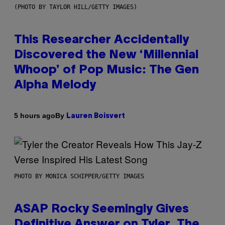
(PHOTO BY TAYLOR HILL/GETTY IMAGES)
This Researcher Accidentally
Discovered the New ‘Millennial
Whoop’ of Pop Music: The Gen
Alpha Melody
By
5 hours ago
Lauren Boisvert
PHOTO BY MONICA SCHIPPER/GETTY IMAGES
ASAP Rocky Seemingly Gives
Definitive Answer on Tyler, The