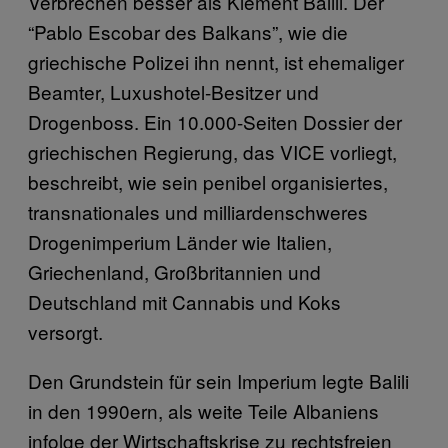
Verbrechen besser als Klement Balili. Der
“Pablo Escobar des Balkans”, wie die
griechische Polizei ihn nennt, ist ehemaliger
Beamter, Luxushotel-Besitzer und
Drogenboss. Ein 10.000-Seiten Dossier der
griechischen Regierung, das VICE vorliegt,
beschreibt, wie sein penibel organisiertes,
transnationales und milliardenschweres
Drogenimperium Länder wie Italien,
Griechenland, Großbritannien und
Deutschland mit Cannabis und Koks
versorgt.
Den Grundstein für sein Imperium legte Balili
in den 1990ern, als weite Teile Albaniens
infolge der Wirtschaftskrise zu rechtsfreien