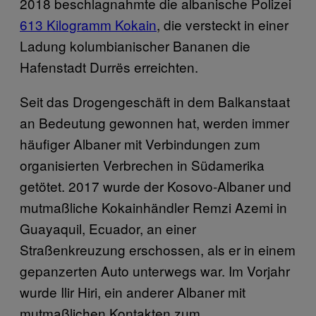
2018 beschlagnahmte die albanische Polizei
613 Kilogramm Kokain
, die versteckt in einer
Ladung kolumbianischer Bananen die
Hafenstadt Durrës erreichten.
Seit das Drogengeschäft in dem Balkanstaat
an Bedeutung gewonnen hat, werden immer
häufiger Albaner mit Verbindungen zum
organisierten Verbrechen in Südamerika
getötet. 2017 wurde der Kosovo-Albaner und
mutmaßliche Kokainhändler Remzi Azemi in
Guayaquil, Ecuador, an einer
Straßenkreuzung erschossen, als er in einem
gepanzerten Auto unterwegs war. Im Vorjahr
wurde Ilir Hiri, ein anderer Albaner mit
mutmaßlichen Kontakten zum