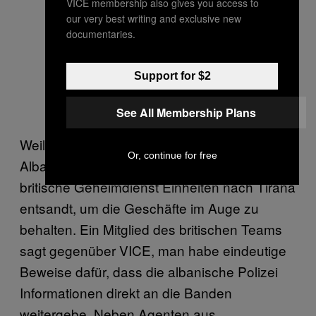
VICE membership also gives you access to
our very best writing and exclusive new
documentaries.
Support for $2
See All Membership Plans
Weil Drogenhandel und politische Macht in
Or, continue for free
Albanien dermaßen verstrickt sind, hat der
britische Geheimdienst Einheiten nach Tirana
entsandt, um die Geschäfte im Auge zu
behalten. Ein Mitglied des britischen Teams
sagt gegenüber VICE, man habe eindeutige
Beweise dafür, dass die albanische Polizei
Informationen direkt an die Banden
weitergebe. Neben Agenten aus