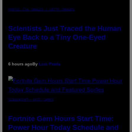
PHOTO: CSA IMAGES / GETTY IMAGES
Scientists Just Traced the Human
Eye Back to a Tiny One-Eyed
Creature
6 hours ago
By
Luis Prada
SCREENSHOT: EPIC GAMES
Fortnite Gem Hours Start Time:
Power Hour Today Schedule and