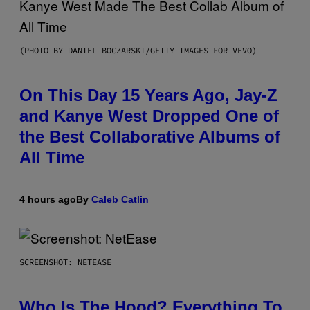
(PHOTO BY DANIEL BOCZARSKI/GETTY IMAGES FOR VEVO)
On This Day 15 Years Ago, Jay-Z
and Kanye West Dropped One of
the Best Collaborative Albums of
All Time
4 hours ago
By
Caleb Catlin
SCREENSHOT: NETEASE
Who Is The Hood? Everything To