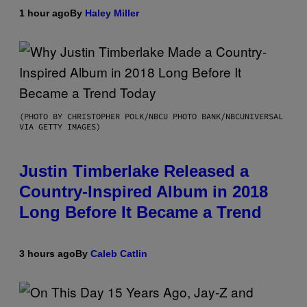
1 hour ago
By
Haley Miller
(PHOTO BY CHRISTOPHER POLK/NBCU PHOTO BANK/NBCUNIVERSAL
VIA GETTY IMAGES)
Justin Timberlake Released a
Country-Inspired Album in 2018
Long Before It Became a Trend
3 hours ago
By
Caleb Catlin