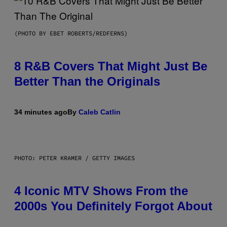
(PHOTO BY EBET ROBERTS/REDFERNS)
8 R&B Covers That Might Just Be
Better Than the Originals
34 minutes ago
By
Caleb Catlin
PHOTO: PETER KRAMER / GETTY IMAGES
4 Iconic MTV Shows From the
2000s You Definitely Forgot About