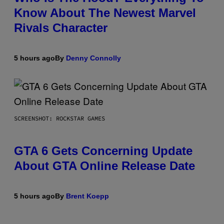
Know About The Newest Marvel
Rivals Character
5 hours ago
By
Denny Connolly
SCREENSHOT: ROCKSTAR GAMES
GTA 6 Gets Concerning Update
About GTA Online Release Date
5 hours ago
By
Brent Koepp