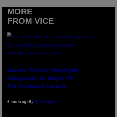
MORE
FROM VICE
SCREENSHOT: PLAYSTATION, STEAM
Marvel Tokon Developer
Responds to Major PC
Performance Issues
6 hours ago
By
Brent Koepp