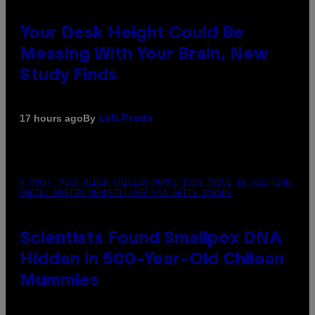
Your Desk Height Could Be
Messing With Your Brain, New
Study Finds
By
17 hours ago
Luis Prada
A MUCH, MUCH OLDER CHILEAN MUMMY THAN THOSE IN QUESTION.
PHOTO: MARTIN BERNETTI/AFP VIA GETTY IMAGES
Scientists Found Smallpox DNA
Hidden in 500-Year-Old Chilean
Mummies