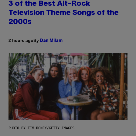
3 of the Best Alt-Rock
Television Theme Songs of the
2000s
By
2 hours ago
Dan Milam
PHOTO BY TIM RONEY/GETTY IMAGES