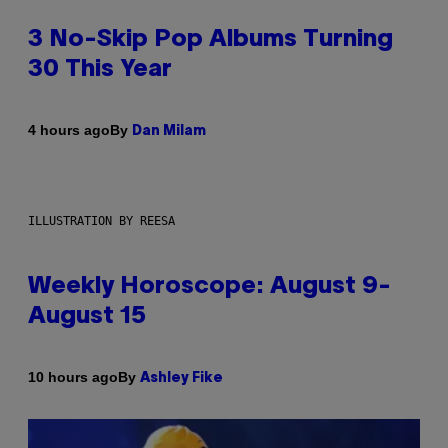
3 No-Skip Pop Albums Turning
30 This Year
By
4 hours ago
Dan Milam
ILLUSTRATION BY REESA
Weekly Horoscope: August 9-
August 15
By
10 hours ago
Ashley Fike