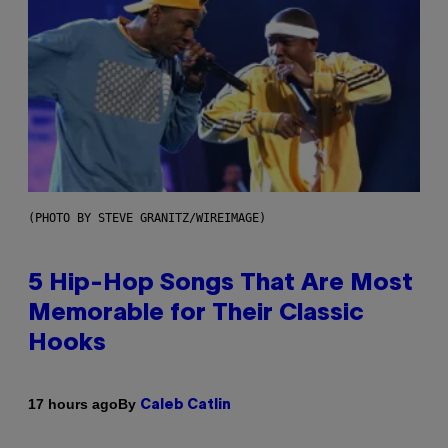
(PHOTO BY STEVE GRANITZ/WIREIMAGE)
5 Hip-Hop Songs That Are Most
Memorable for Their Classic
Hooks
By
17 hours ago
Caleb Catlin