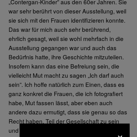
„Contergan-Kinder” aus den 60er Jahren. Sie
war sehr berührt von dieser Ausstellung, weil
sie sich mit den Frauen identifizieren konnte.
Das war für mich auch sehr berührend,
ehrlich gesagt, weil sie wohl mehrfach in die
Ausstellung gegangen war und auch das
Bedürfnis hatte, ihre Geschichte mitzuteilen.
Insofern kann das eine Befreiung sein, die
vielleicht Mut macht zu sagen „Ich darf auch
sein”. Ich hoffe natürlich zum Einen, dass es
ganz konkret die Frauen, die ich fotografiert
habe, Mut fassen lässt, aber eben auch
andere dazu ermutigt, dass sie genau so das
Recht haben, Teil der Gesellschaft zu sein
und einfach ihr Leben zu leben. Gerade das
×