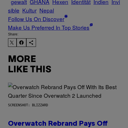
gewalt
GHANA
Hexen
Identität
Indien
Invi
sible
Kultur
Nepal
Follow Us On Discover
Make Us Preferred In Top Stories
Share:
MORE
LIKE THIS
SCREENSHOT: BLIZZARD
Overwatch Rebrand Pays Off