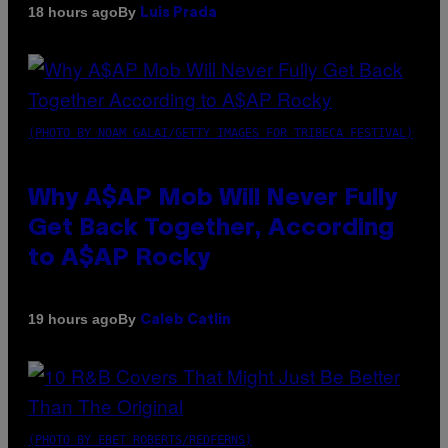
By
18 hours ago
Luis Prada
(PHOTO BY NOAM GALAI/GETTY IMAGES FOR TRIBECA FESTIVAL)
Why A$AP Mob Will Never Fully
Get Back Together, According
to A$AP Rocky
By
19 hours ago
Caleb Catlin
(PHOTO BY EBET ROBERTS/REDFERNS)