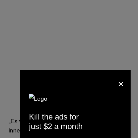
×
Kill the ads for
„Es variiert in großem Maße mit der Situation
just $2 a month
innerhalb einer bestimmten Kultur und damit,