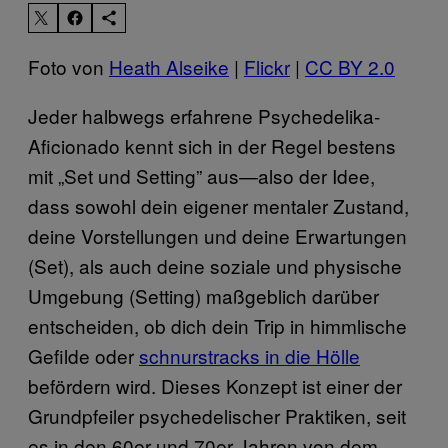
Foto von
Heath Alseike
|
Flickr
|
CC BY 2.0
Jeder halbwegs erfahrene Psychedelika-
Aficionado kennt sich in der Regel bestens
mit „Set und Setting” aus—also der Idee,
dass sowohl dein eigener mentaler Zustand,
deine Vorstellungen und deine Erwartungen
(Set), als auch deine soziale und physische
Umgebung (Setting) maßgeblich darüber
entscheiden, ob dich dein Trip in himmlische
Gefilde oder
schnurstracks in die Hölle
befördern wird. Dieses Konzept ist einer der
Grundpfeiler psychedelischer Praktiken, seit
es in den 60er und 70er Jahren von dem