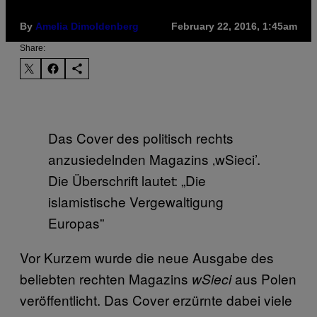
By
Amelia Dimoldenberg
February 22, 2016, 1:45am
Share:
Das Cover des politisch rechts
anzusiedelnden Magazins ‚wSieci’.
Die Überschrift lautet: „Die
islamistische Vergewaltigung
Europas”
Vor Kurzem wurde die neue Ausgabe des
beliebten rechten Magazins
aus Polen
wSieci
veröffentlicht. Das Cover erzürnte dabei viele