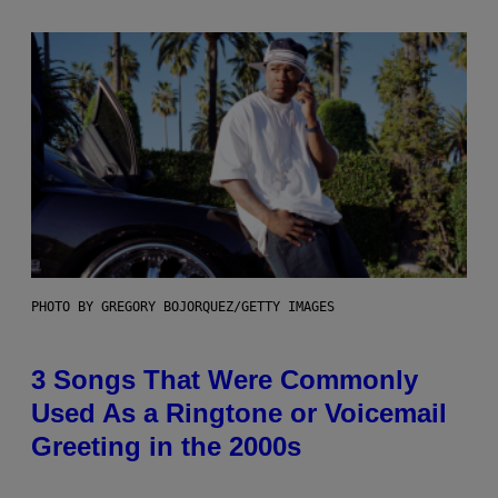
PHOTO BY GREGORY BOJORQUEZ/GETTY IMAGES
3 Songs That Were Commonly
Used As a Ringtone or Voicemail
Greeting in the 2000s