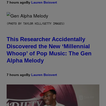
7 hours ago
By
Lauren Boisvert
(PHOTO BY TAYLOR HILL/GETTY IMAGES)
This Researcher Accidentally
Discovered the New ‘Millennial
Whoop’ of Pop Music: The Gen
Alpha Melody
7 hours ago
By
Lauren Boisvert