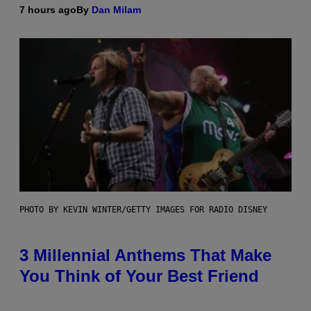
7 hours ago
By
Dan Milam
PHOTO BY KEVIN WINTER/GETTY IMAGES FOR RADIO DISNEY
3 Millennial Anthems That Make
You Think of Your Best Friend