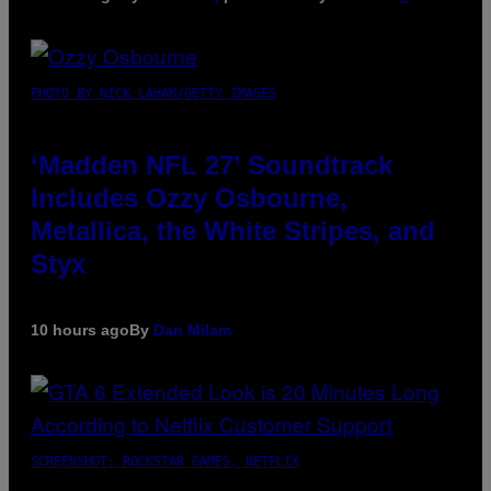
PHOTO BY NICK LAHAM/GETTY IMAGES
‘Madden NFL 27’ Soundtrack
Includes Ozzy Osbourne,
Metallica, the White Stripes, and
Styx
10 hours ago
By
Dan Milam
SCREENSHOT: ROCKSTAR GAMES, NETFLIX