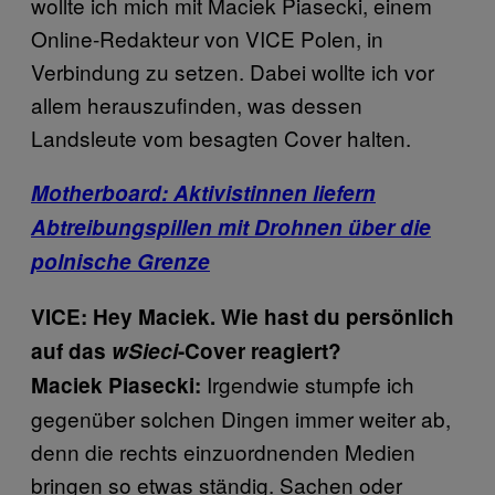
wollte ich mich mit Maciek Piasecki, einem
Online-Redakteur von VICE Polen, in
Verbindung zu setzen. Dabei wollte ich vor
allem herauszufinden, was dessen
Landsleute vom besagten Cover halten.
Motherboard: Aktivistinnen liefern
Abtreibungspillen mit Drohnen über die
polnische Grenze
VICE: Hey Maciek. Wie hast du persönlich
auf das
wSieci
-Cover reagiert?
Irgendwie stumpfe ich
Maciek Piasecki:
gegenüber solchen Dingen immer weiter ab,
denn die rechts einzuordnenden Medien
bringen so etwas ständig. Sachen oder