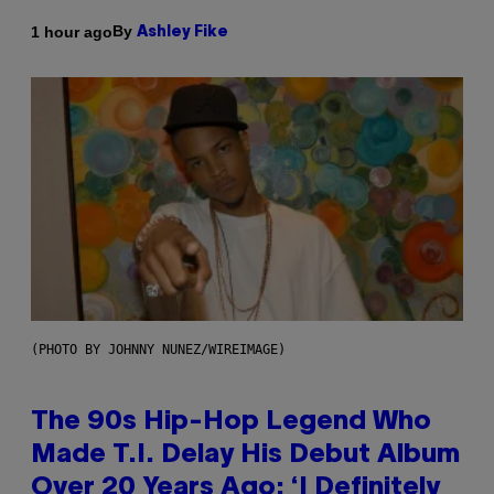
By
1 hour ago
Ashley Fike
(PHOTO BY JOHNNY NUNEZ/WIREIMAGE)
The 90s Hip-Hop Legend Who
Made T.I. Delay His Debut Album
Over 20 Years Ago: ‘I Definitely