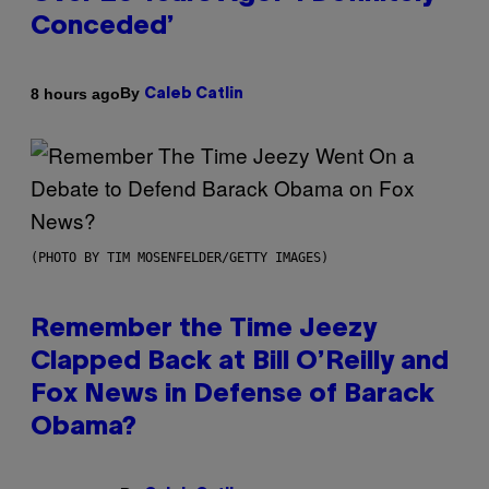
Conceded’
By
8 hours ago
Caleb Catlin
(PHOTO BY TIM MOSENFELDER/GETTY IMAGES)
Remember the Time Jeezy
Clapped Back at Bill O’Reilly and
Fox News in Defense of Barack
Obama?