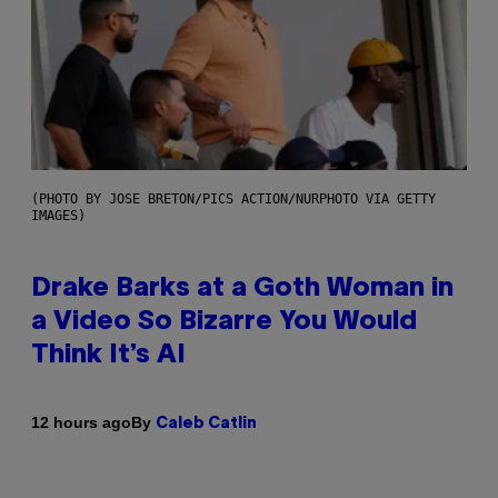
(PHOTO BY JOSE BRETON/PICS ACTION/NURPHOTO VIA GETTY
IMAGES)
Drake Barks at a Goth Woman in
a Video So Bizarre You Would
Think It’s AI
By
12 hours ago
Caleb Catlin