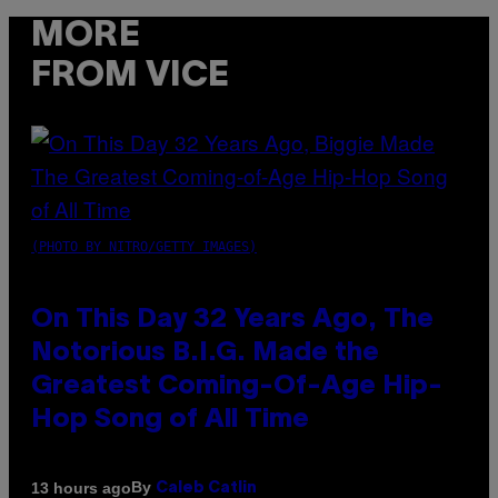
MORE
FROM VICE
(PHOTO BY NITRO/GETTY IMAGES)
On This Day 32 Years Ago, The
Notorious B.I.G. Made the
Greatest Coming-Of-Age Hip-
Hop Song of All Time
By
13 hours ago
Caleb Catlin