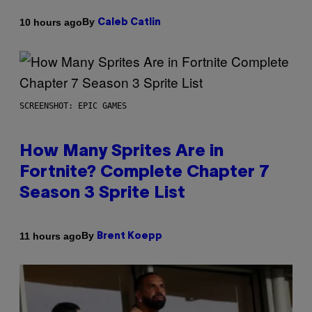
By
10 hours ago
Caleb Catlin
SCREENSHOT: EPIC GAMES
How Many Sprites Are in
Fortnite? Complete Chapter 7
Season 3 Sprite List
By
11 hours ago
Brent Koepp