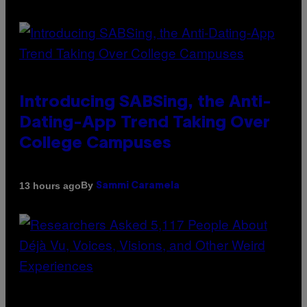
Introducing SABSing, the Anti-
Dating-App Trend Taking Over
College Campuses
By
13 hours ago
Sammi Caramela