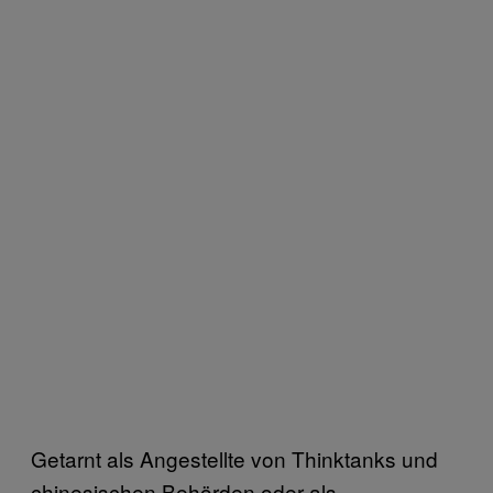
Getarnt als Angestellte von Thinktanks und
chinesischen Behörden oder als