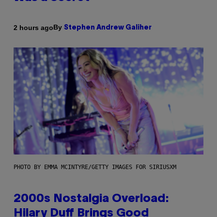
By
2 hours ago
Stephen Andrew Galiher
PHOTO BY EMMA MCINTYRE/GETTY IMAGES FOR SIRIUSXM
2000s Nostalgia Overload:
Hilary Duff Brings Good