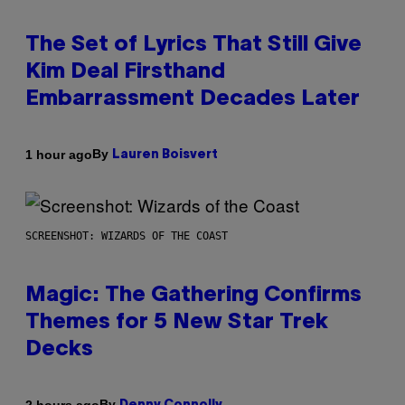
The Set of Lyrics That Still Give
Kim Deal Firsthand
Embarrassment Decades Later
By
1 hour ago
Lauren Boisvert
SCREENSHOT: WIZARDS OF THE COAST
Magic: The Gathering Confirms
Themes for 5 New Star Trek
Decks
By
2 hours ago