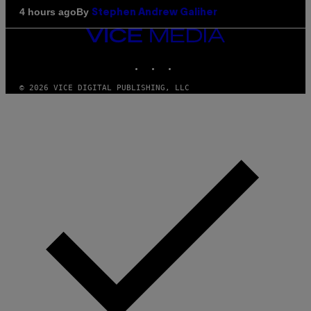
By
4 hours ago
Stephen Andrew Galiher
VICE
MEDIA
INSTAGRAM
TIKTOK
YOUTUBE
© 2026 VICE DIGITAL PUBLISHING, LLC