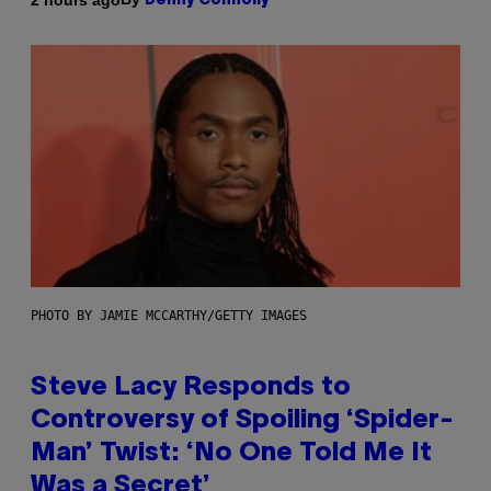
Denny Connolly
PHOTO BY JAMIE MCCARTHY/GETTY IMAGES
Steve Lacy Responds to
Controversy of Spoiling ‘Spider-
Man’ Twist: ‘No One Told Me It
Was a Secret’