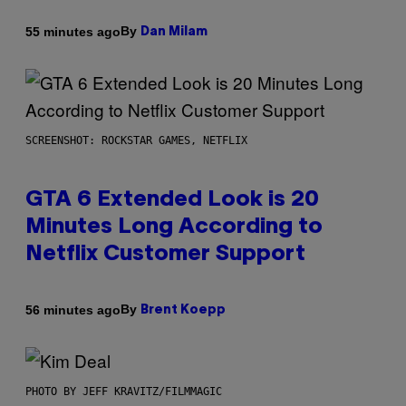
By
55 minutes ago
Dan Milam
SCREENSHOT: ROCKSTAR GAMES, NETFLIX
GTA 6 Extended Look is 20
Minutes Long According to
Netflix Customer Support
By
56 minutes ago
Brent Koepp
PHOTO BY JEFF KRAVITZ/FILMMAGIC