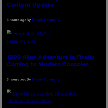
Content Update
By
3 hours ago
Denny Connolly
SCREENSHOT: ASCII
1999 Alien Adventure Is Finally
Coming to Modern Consoles
By
3 hours ago
Denny Connolly
SCREENSHOT: NETEASE, MARVEL