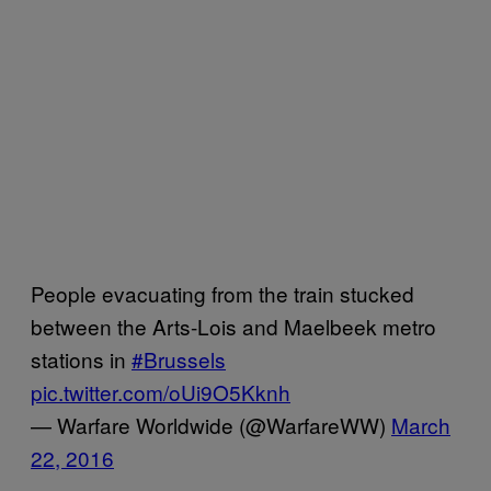
People evacuating from the train stucked
between the Arts-Lois and Maelbeek metro
stations in
#Brussels
pic.twitter.com/oUi9O5Kknh
— Warfare Worldwide (@WarfareWW)
March
22, 2016