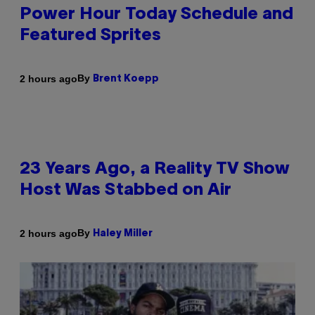
Power Hour Today Schedule and
Featured Sprites
By
2 hours ago
Brent Koepp
23 Years Ago, a Reality TV Show
Host Was Stabbed on Air
By
2 hours ago
Haley Miller