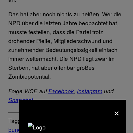
Das hat aber noch nichts zu heißen. Wer die
NPD über die letzten Jahre beobachtet hat,
musste festellen, dass die Partei trotz
drohender Pleite, Mitgliederschwund und
zunehmender Bedeutungslosigkeit einfach
immer weitermacht. Die NPD liegt zwar im
Sterben, hat aber offenbar großes
Zombiepotential.
Folge VICE auf
Facebook
,
Instagram
und
Snapchat
.
×
Tagged:
bundesregierung
geld
NPD
Rechtsextremis