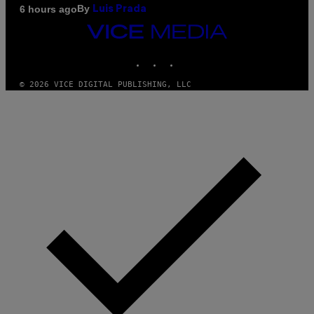
By
6 hours ago
Luis Prada
VICE
MEDIA
INSTAGRAM
TIKTOK
YOUTUBE
© 2026 VICE DIGITAL PUBLISHING, LLC