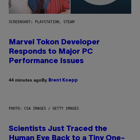
SCREENSHOT: PLAYSTATION, STEAM
Marvel Tokon Developer
Responds to Major PC
Performance Issues
By
44 minutes ago
Brent Koepp
PHOTO: CSA IMAGES / GETTY IMAGES
Scientists Just Traced the
Human Eye Back to a Tiny One-