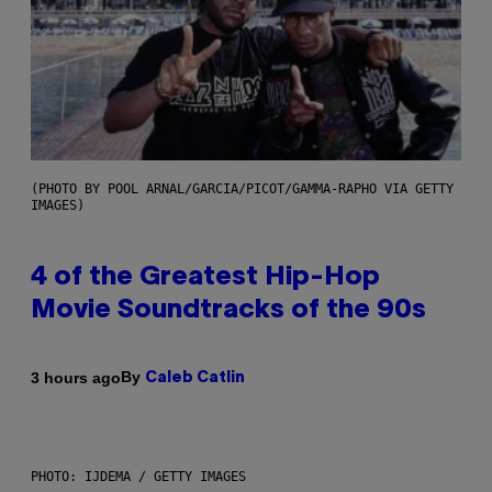
(PHOTO BY POOL ARNAL/GARCIA/PICOT/GAMMA-RAPHO VIA GETTY
IMAGES)
4 of the Greatest Hip-Hop
Movie Soundtracks of the 90s
By
3 hours ago
Caleb Catlin
PHOTO: IJDEMA / GETTY IMAGES