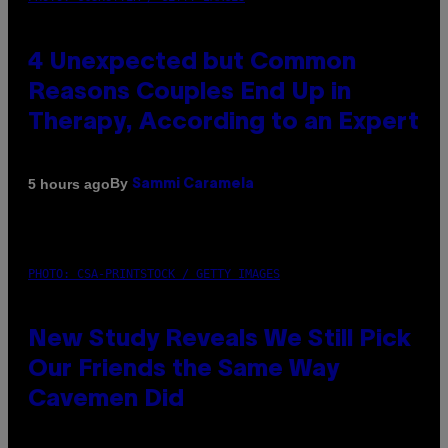
4 Unexpected but Common
Reasons Couples End Up in
Therapy, According to an Expert
By
5 hours ago
Sammi Caramela
PHOTO: CSA-PRINTSTOCK / GETTY IMAGES
New Study Reveals We Still Pick
Our Friends the Same Way
Cavemen Did