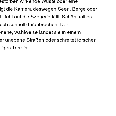
gestorben wirkende Wüste oder eine
eigt die Kamera deswegen Seen, Berge oder
 Licht auf die Szenerie fällt. Schön soll es
doch schnell durchbrochen. Der
enerie, wahlweise landet sie in einem
er unebene Straßen oder schreitet forschen
iges Terrain.