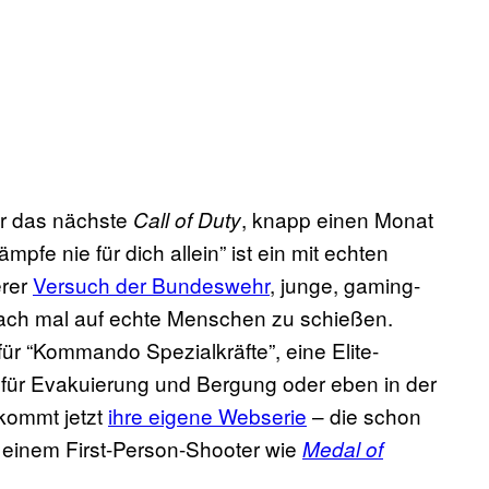
für das nächste
, knapp einen Monat
Call of Duty
mpfe nie für dich allein” ist ein mit echten
erer
Versuch der Bundeswehr
, junge, gaming-
nfach mal auf echte Menschen zu schießen.
für “Kommando Spezialkräfte”, eine Elite-
 für Evakuierung und Bergung oder eben in der
kommt jetzt
ihre eigene Webserie
– die schon
s einem First-Person-Shooter wie
Medal of