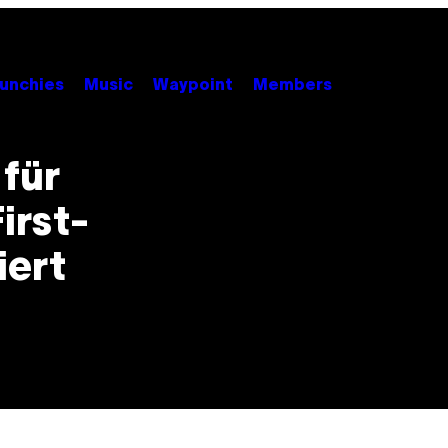
unchies
Music
Waypoint
Members
für
irst-
iert