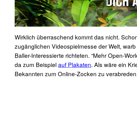
Wirklich überraschend kommt das nicht. Schon
zugänglichen Videospielmesse der Welt, warb d
Baller-Interessierte richteten. “Mehr Open-World
da zum Beispiel
auf Plakaten
. Als wäre ein Kri
Bekannten zum Online-Zocken zu verabreden