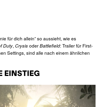
 für dich allein” so aussieht, wie es
,
oder
: Trailer für First-
of Duty
Crysis
Battlefield
hen Settings, sind alle nach einem ähnlichen
 EINSTIEG