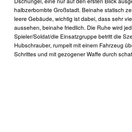
Dschungel, eine nur auf den ersten Blick aus
halbzerbombte Großstadt. Beinahe statisch z
leere Gebäude, wichtig ist dabei, dass sehr viel
aussehen, beinahe friedlich. Die Ruhe wird je
Spieler/Soldat/die Einsatzgruppe betritt die Sz
Hubschrauber, rumpelt mit einem Fahrzeug üb
Schrittes und mit gezogener Waffe durch schatt