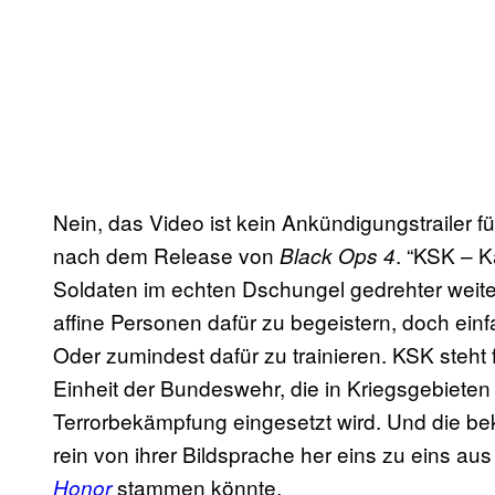
Nein, das Video ist kein Ankündigungstrailer 
nach dem Release von
. “KSK – Kä
Black Ops 4
Soldaten im echten Dschungel gedrehter weit
affine Personen dafür zu begeistern, doch ei
Oder zumindest dafür zu trainieren. KSK steht 
Einheit der Bundeswehr, die in Kriegsgebieten
Terrorbekämpfung eingesetzt wird. Und die be
rein von ihrer Bildsprache her eins zu eins au
stammen könnte.
Honor