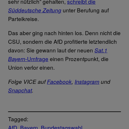
sehr nützlich” gehalten,
schreibt die
unter Berufung auf
Süddeutsche Zeitung
Parteikreise.
Das aber ging nach hinten los. Denn nicht die
CSU, sondern die AfD profitierte letztendlich
davon: Sie gewann laut der neuen
Sat.1
-Umfrage
einen Prozentpunkt, die
Bayern
Union verlor einen.
Folge VICE auf
Facebook
,
Instagram
und
Snapchat
.
Tagged:
AfD
Bayern
Bundestagswahl