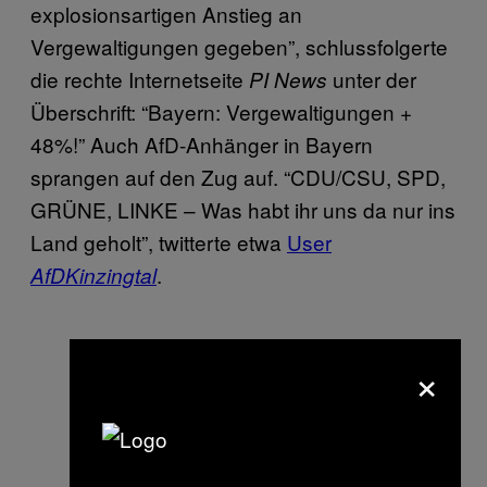
explosionsartigen Anstieg an
Vergewaltigungen gegeben”, schlussfolgerte
die rechte Internetseite
unter der
PI News
Überschrift: “Bayern: Vergewaltigungen +
48%!” Auch AfD-Anhänger in Bayern
sprangen auf den Zug auf. “CDU/CSU, SPD,
GRÜNE, LINKE – Was habt ihr uns da nur ins
Land geholt”, twitterte etwa
User
.
AfDKinzingtal
×