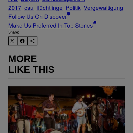
2017
csu
flüchtlinge
Politik
Vergewaltigung
Follow Us On Discover
Make Us Preferred In Top Stories
Share:
MORE
LIKE THIS