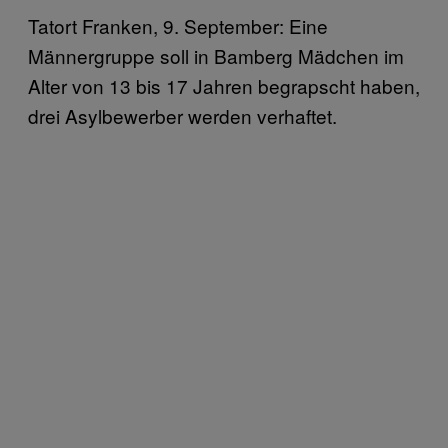
Tatort Franken, 9. September: Eine
Männergruppe soll in Bamberg Mädchen im
Alter von 13 bis 17 Jahren begrapscht haben,
drei Asylbewerber werden verhaftet.