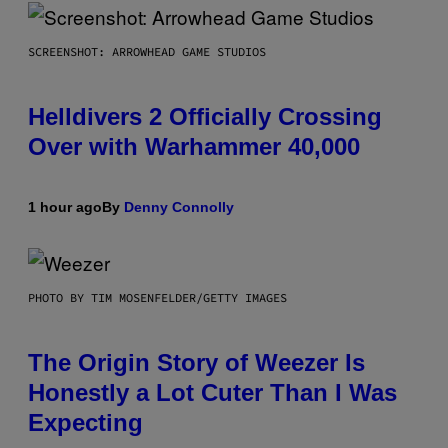
SCREENSHOT: ARROWHEAD GAME STUDIOS
Helldivers 2 Officially Crossing
Over with Warhammer 40,000
1 hour ago
By
Denny Connolly
PHOTO BY TIM MOSENFELDER/GETTY IMAGES
The Origin Story of Weezer Is
Honestly a Lot Cuter Than I Was
Expecting