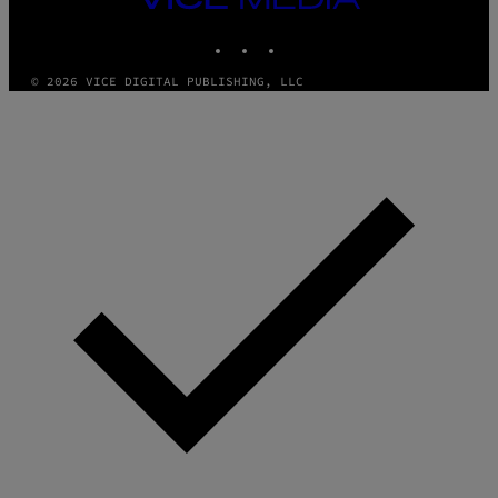
MEDIA
INSTAGRAM
TIKTOK
YOUTUBE
© 2026 VICE DIGITAL PUBLISHING, LLC