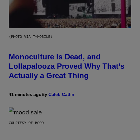
(PHOTO VIA T-MOBILE)
Monoculture is Dead, and
Lollapalooza Proved Why That’s
Actually a Great Thing
41 minutes ago
By
Caleb Catlin
COURTESY OF MOOD