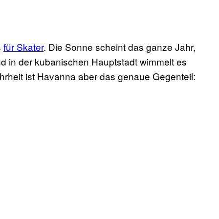
s
für Skater
. Die Sonne scheint das ganze Jahr,
nd in der kubanischen Hauptstadt wimmelt es
rheit ist Havanna aber das genaue Gegenteil: