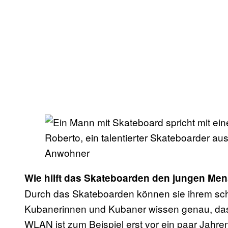
Roberto, ein talentierter Skateboarder a
Anwohner
Wie hilft das Skateboarden den jungen Me
Durch das Skateboarden können sie ihrem sc
Kubanerinnen und Kubaner wissen genau, dass
WLAN ist zum Beispiel erst vor ein paar Jahre