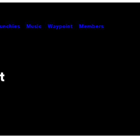
unchies
Music
Waypoint
Members
t