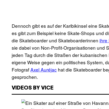
Dennoch gibt es auf der Karibikinsel eine Skat
es gibt zum Beispiel keine Skate-Shops und die
die Skateboarder und Skateboarderinnen
ihre
sie dabei von Non-Profit-Organisationen und 
jeden Tag durch die Straßen der kubanischen H
eigene Weise gegen ein politisches System, das
Fotograf
Axel Auréjac
hat die Skateboarder beg
gesprochen.
VIDEOS BY VICE