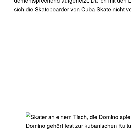
dementsprechend aufgeheizt. Da ich mit den 
sich die Skateboarder von Cuba Skate nicht vo
Domino gehört fest zur kubanischen Kultu