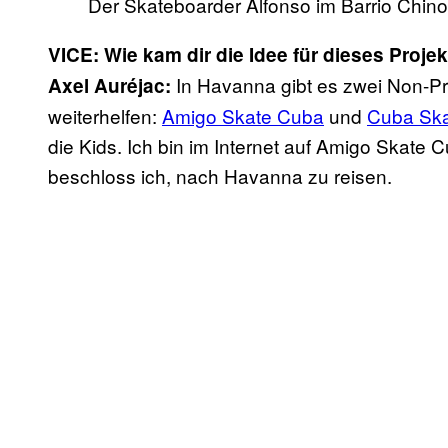
Der Skateboarder Alfonso im Barrio Chino
VICE: Wie kam dir die Idee für dieses Projek
In Havanna gibt es zwei Non-Pr
Axel Auréjac:
weiterhelfen:
Amigo Skate Cuba
und
Cuba Sk
die Kids. Ich bin im Internet auf Amigo Skate
beschloss ich, nach Havanna zu reisen.