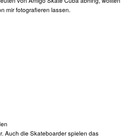
Leuten von Amigo Skate Cuba abhing, wollten
n mir fotografieren lassen.
r. Auch die Skateboarder spielen das