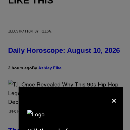
LIKE THIS
ILLUSTRATION BY REESA.
Daily Horoscope: August 10, 2026
2 hours ago
By
Ashley Fike
×
(PHOTO BY JOHNNY NUNEZ/WIREIMAGE)