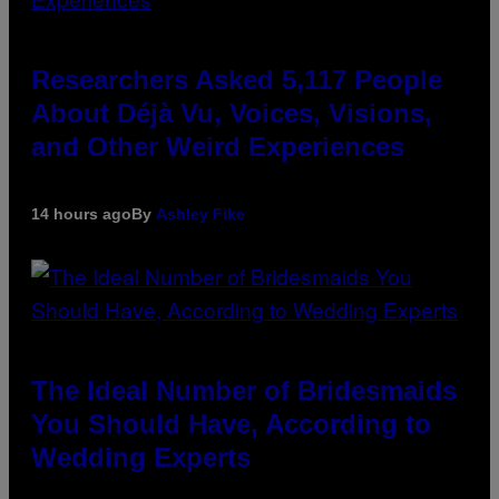
Researchers Asked 5,117 People
About Déjà Vu, Voices, Visions,
and Other Weird Experiences
14 hours ago
By
Ashley Fike
The Ideal Number of Bridesmaids
You Should Have, According to
Wedding Experts