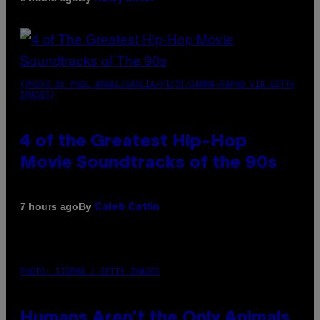
(PHOTO BY POOL ARNAL/GARCIA/PICOT/GAMMA-RAPHO VIA GETTY
IMAGES)
4 of the Greatest Hip-Hop
Movie Soundtracks of the 90s
By
7 hours ago
Caleb Catlin
PHOTO: IJDEMA / GETTY IMAGES
Humans Aren’t the Only Animals