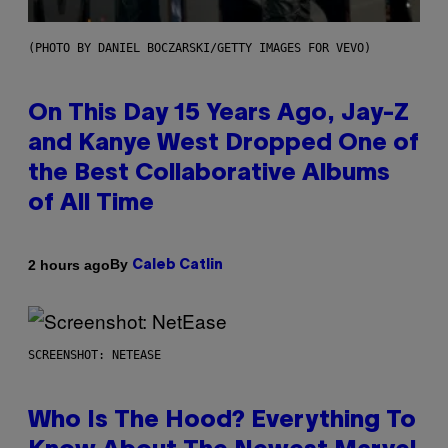
(PHOTO BY DANIEL BOCZARSKI/GETTY IMAGES FOR VEVO)
On This Day 15 Years Ago, Jay-Z
and Kanye West Dropped One of
the Best Collaborative Albums
of All Time
By
2 hours ago
Caleb Catlin
SCREENSHOT: NETEASE
Who Is The Hood? Everything To