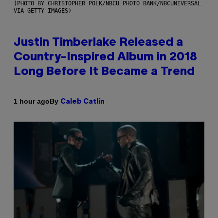
(PHOTO BY CHRISTOPHER POLK/NBCU PHOTO BANK/NBCUNIVERSAL
VIA GETTY IMAGES)
Justin Timberlake Released a
Country-Inspired Album in 2018
Long Before It Became a Trend
By
1 hour ago
Caleb Catlin