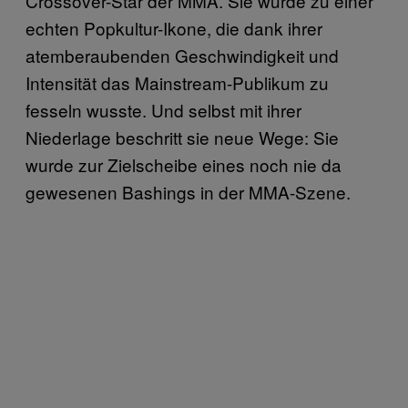
Crossover-Star der MMA. Sie wurde zu einer
echten Popkultur-Ikone, die dank ihrer
atemberaubenden Geschwindigkeit und
Intensität das Mainstream-Publikum zu
fesseln wusste. Und selbst mit ihrer
Niederlage beschritt sie neue Wege: Sie
wurde zur Zielscheibe eines noch nie da
gewesenen Bashings in der MMA-Szene.