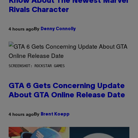
Know About The Newest Marvel
Rivals Character
By
4 hours ago
Denny Connolly
SCREENSHOT: ROCKSTAR GAMES
GTA 6 Gets Concerning Update
About GTA Online Release Date
By
4 hours ago
Brent Koepp