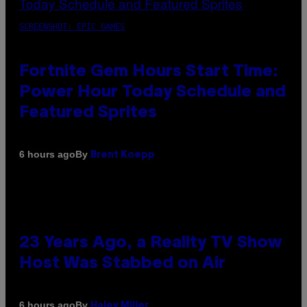
SCREENSHOT: EPIC GAMES
Fortnite Gem Hours Start Time:
Power Hour Today Schedule and
Featured Sprites
By
6 hours ago
Brent Koepp
23 Years Ago, a Reality TV Show
Host Was Stabbed on Air
By
6 hours ago
Haley Miller