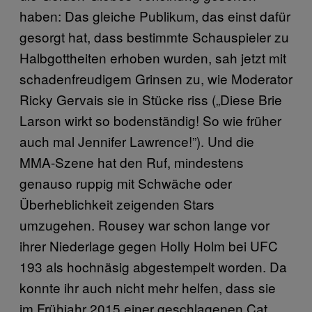
haben: Das gleiche Publikum, das einst dafür
gesorgt hat, dass bestimmte Schauspieler zu
Halbgottheiten erhoben wurden, sah jetzt mit
schadenfreudigem Grinsen zu, wie Moderator
Ricky Gervais sie in Stücke riss („Diese Brie
Larson wirkt so bodenständig! So wie früher
auch mal Jennifer Lawrence!”). Und die
MMA-Szene hat den Ruf, mindestens
genauso ruppig mit Schwäche oder
Überheblichkeit zeigenden Stars
umzugehen. Rousey war schon lange vor
ihrer Niederlage gegen Holly Holm bei UFC
193 als hochnäsig abgestempelt worden. Da
konnte ihr auch nicht mehr helfen, dass sie
im Frühjahr 2015 einer geschlagenen Cat