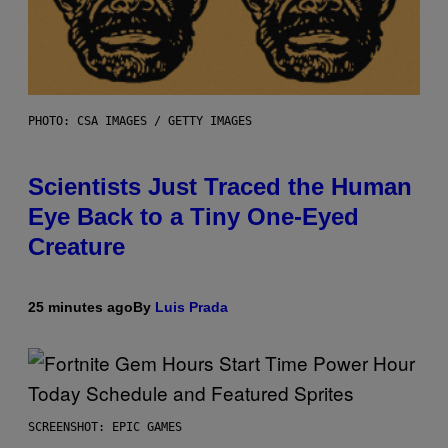
PHOTO: CSA IMAGES / GETTY IMAGES
Scientists Just Traced the Human
Eye Back to a Tiny One-Eyed
Creature
25 minutes ago
By
Luis Prada
SCREENSHOT: EPIC GAMES