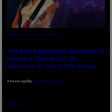
(PHOTO BY JO HALE/GETTY IMAGES)
The Entire Emotional Spectrum of
Having a Sibling Can Be
Explained in Just 4 Pop Songs
3 hours ago
By
Lauren Boisvert
PHOTO: E!