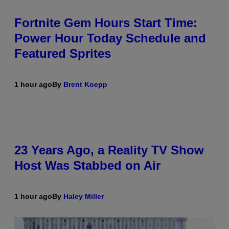
Fortnite Gem Hours Start Time:
Power Hour Today Schedule and
Featured Sprites
1 hour ago
By
Brent Koepp
23 Years Ago, a Reality TV Show
Host Was Stabbed on Air
1 hour ago
By
Haley Miller