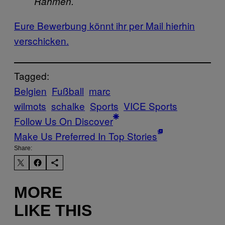
Rahmen.
Eure Bewerbung könnt ihr per Mail hierhin
verschicken.
Tagged:
Belgien
Fußball
marc
wilmots
schalke
Sports
VICE Sports
Follow Us On Discover
Make Us Preferred In Top Stories
Share:
MORE
LIKE THIS