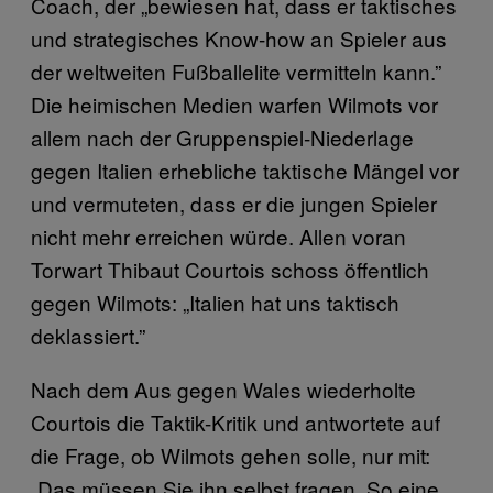
Coach, der „bewiesen hat, dass er taktisches
und strategisches Know-how an Spieler aus
der weltweiten Fußballelite vermitteln kann.”
Die heimischen Medien warfen Wilmots vor
allem nach der Gruppenspiel-Niederlage
gegen Italien erhebliche taktische Mängel vor
und vermuteten, dass er die jungen Spieler
nicht mehr erreichen würde. Allen voran
Torwart Thibaut Courtois schoss öffentlich
gegen Wilmots: „Italien hat uns taktisch
deklassiert.”
Nach dem Aus gegen Wales wiederholte
Courtois die Taktik-Kritik und antwortete auf
die Frage, ob Wilmots gehen solle, nur mit:
„Das müssen Sie ihn selbst fragen. So eine