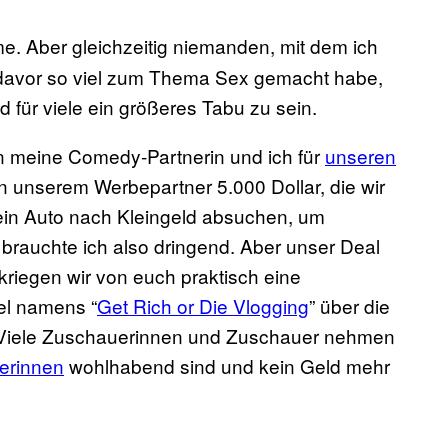
me. Aber gleichzeitig niemanden, mit dem ich
ch davor so viel zum Thema Sex gemacht habe,
d für viele ein größeres Tabu zu sein.
en meine Comedy-Partnerin und ich für
unseren
unserem Werbepartner 5.000 Dollar, die wir
mein Auto nach Kleingeld absuchen, um
brauchte ich also dringend. Aber unser Deal
 kriegen wir von euch praktisch eine
el namens “
Get Rich or Die Vlogging
” über die
 Viele Zuschauerinnen und Zuschauer nehmen
erinnen
wohlhabend sind und kein Geld mehr