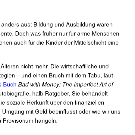
h anders aus: Bildung und Ausbildung waren
Rente. Doch was früher nur für arme Menschen
chen auch für die Kinder der Mittelschicht eine
Älteren nicht mehr. Die wirtschaftliche und
ategien – und einen Bruch mit dem Tabu, laut
s Buch
Bad with Money: The Imperfect Art of
Autobiografie, halb Ratgeber. Sie behandelt
e soziale Herkunft über den finanziellen
 Umgang mit Geld beeinflusst oder wie wir uns
u Provisorium hangeln.