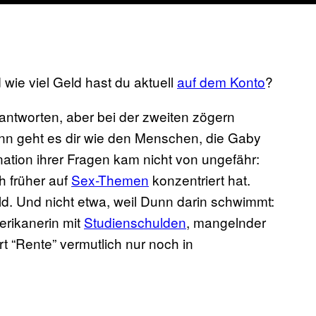
wie viel Geld hast du aktuell
auf dem Konto
?
ntworten, aber bei der zweiten zögern
nn geht es dir wie den Menschen, die Gaby
ation ihrer Fragen kam nicht von ungefähr:
ch früher auf
Sex-Themen
konzentriert hat.
ld. Und nicht etwa, weil Dunn darin schwimmt:
rikanerin mit
Studienschulden
, mangelnder
rt “Rente” vermutlich nur noch in