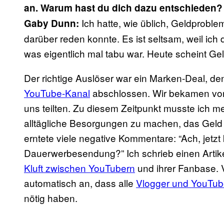
an. Warum hast du dich dazu entschieden?
Ich hatte, wie üblich, Geldproble
Gaby Dunn:
darüber reden konnte. Es ist seltsam, weil i
was eigentlich mal tabu war. Heute scheint Gel
Der richtige Auslöser war ein Marken-Deal, d
YouTube-Kanal
abschlossen. Wir bekamen von 
uns teilten. Zu diesem Zeitpunkt musste ich 
alltägliche Besorgungen zu machen, das Geld 
erntete viele negative Kommentare: “Ach, jetzt
Dauerwerbesendung?” Ich schrieb einen Artik
Kluft zwischen YouTubern
und ihrer Fanbase.
automatisch an, dass alle
Vlogger und YouTub
nötig haben.