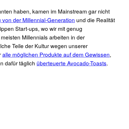
nten haben, kamen im Mainstream gar nicht
on der Millennial-Generation
und die Realität
 hippen Start-ups, wo wir mit genug
eisten Millennials arbeiten in der
elche Teile der Kultur wegen unserer
r
alle möglichen Produkte auf dem Gewissen
,
n dafür täglich
überteuerte Avocado-Toasts
.