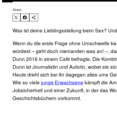
Share:
Was ist deine Lieblingsstellung beim Sex? Und 
Wenn du die erste Frage ohne Umschweife bea
würdest – geht doch niemanden was an! –, da
Dunn 2016 in einem Café befragte. Die Kombin
Dunn ist Journalistin und Autorin, wobei sie si
Heute dreht sich bei ihr dagegen alles ums Ge
Wie so viele
junge Erwachsene
kämpft die Ame
Jobsicherheit und einer Zukunft, in der das Wo
Geschichtsbüchern vorkommt.