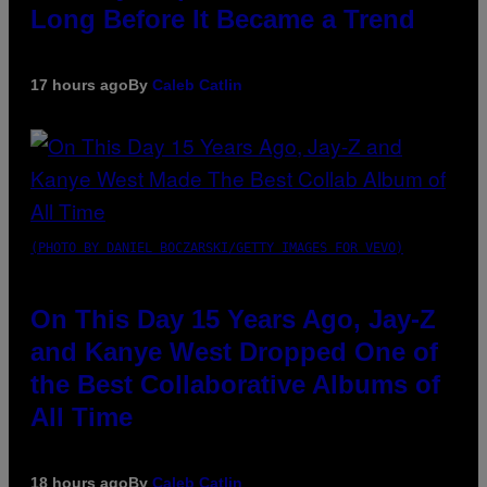
Long Before It Became a Trend
17 hours ago
By
Caleb Catlin
(PHOTO BY DANIEL BOCZARSKI/GETTY IMAGES FOR VEVO)
On This Day 15 Years Ago, Jay-Z
and Kanye West Dropped One of
the Best Collaborative Albums of
All Time
18 hours ago
By
Caleb Catlin