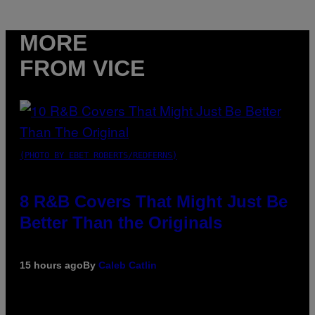
MORE
FROM VICE
(PHOTO BY EBET ROBERTS/REDFERNS)
8 R&B Covers That Might Just Be
Better Than the Originals
15 hours ago
By
Caleb Catlin