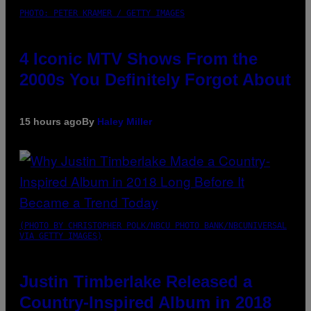
PHOTO: PETER KRAMER / GETTY IMAGES
4 Iconic MTV Shows From the
2000s You Definitely Forgot About
15 hours ago
By
Haley Miller
(PHOTO BY CHRISTOPHER POLK/NBCU PHOTO BANK/NBCUNIVERSAL
VIA GETTY IMAGES)
Justin Timberlake Released a
Country-Inspired Album in 2018