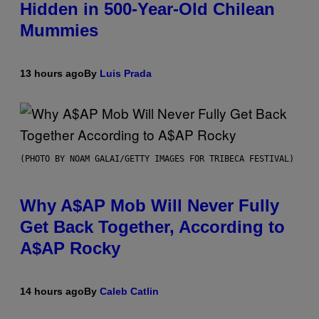
Hidden in 500-Year-Old Chilean
Mummies
13 hours ago
By
Luis Prada
(PHOTO BY NOAM GALAI/GETTY IMAGES FOR TRIBECA FESTIVAL)
Why A$AP Mob Will Never Fully
Get Back Together, According to
A$AP Rocky
14 hours ago
By
Caleb Catlin