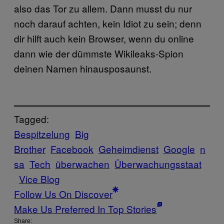
also das Tor zu allem. Dann musst du nur
noch darauf achten, kein Idiot zu sein; denn
dir hilft auch kein Browser, wenn du online
dann wie der dümmste Wikileaks-Spion
deinen Namen hinausposaunst.
Tagged:
Bespitzelung
Big
Brother
Facebook
Geheimdienst
Google
n
sa
Tech
überwachen
Überwachungsstaat
Vice Blog
Follow Us On Discover
Make Us Preferred In Top Stories
Share: