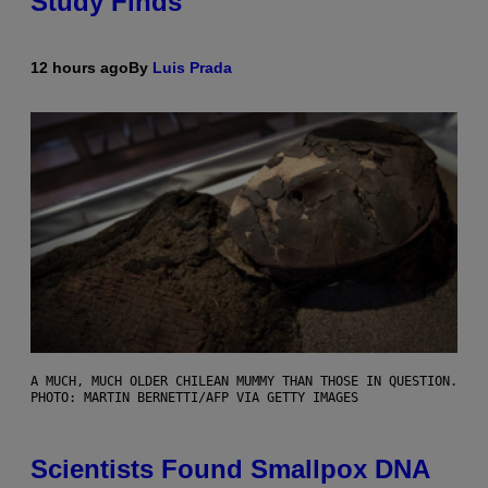
Study Finds
12 hours ago
By
Luis Prada
A MUCH, MUCH OLDER CHILEAN MUMMY THAN THOSE IN QUESTION.
PHOTO: MARTIN BERNETTI/AFP VIA GETTY IMAGES
Scientists Found Smallpox DNA