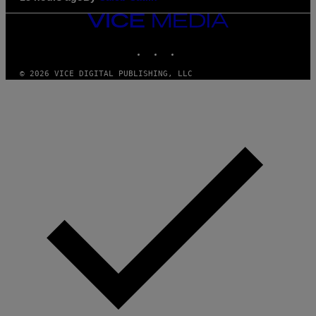
VICE
MEDIA
INSTAGRAM
TIKTOK
YOUTUBE
© 2026 VICE DIGITAL PUBLISHING, LLC