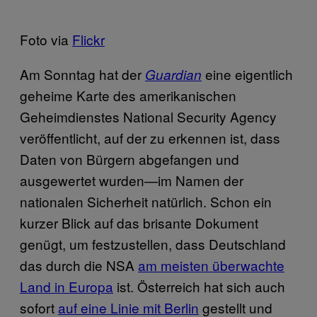
Foto via
Flickr
Am Sonntag hat der
eine eigentlich
Guardian
geheime Karte des amerikanischen
Geheimdienstes National Security Agency
veröffentlicht, auf der zu erkennen ist, dass
Daten von Bürgern abgefangen und
ausgewertet wurden—im Namen der
nationalen Sicherheit natürlich. Schon ein
kurzer Blick auf das brisante Dokument
genügt, um festzustellen, dass Deutschland
das durch die NSA
am meisten überwachte
Land in Europa
ist. Österreich hat sich auch
sofort
auf eine Linie mit Berlin
gestellt und