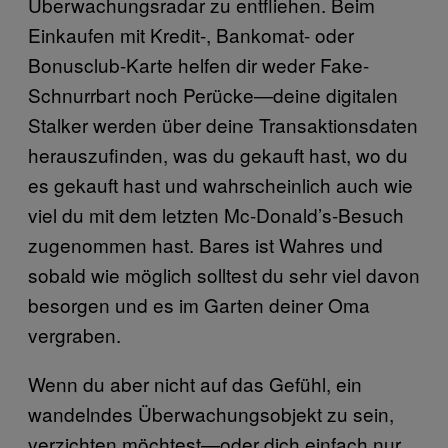
Überwachungsradar zu entfliehen. Beim
Einkaufen mit Kredit-, Bankomat- oder
Bonusclub-Karte
helfen dir weder Fake-
Schnurrbart noch Perücke—deine digitalen
Stalker werden über deine Transaktionsdaten
herauszufinden, was du gekauft hast, wo du
es gekauft hast und wahrscheinlich auch wie
viel du mit dem letzten Mc-Donald’s-Besuch
zugenommen hast. Bares ist Wahres und
sobald wie möglich solltest du sehr viel davon
besorgen und es im Garten deiner Oma
vergraben.
Wenn du aber nicht auf das Gefühl, ein
wandelndes Überwachungsobjekt zu sein,
verzichten möchtest—oder dich einfach nur