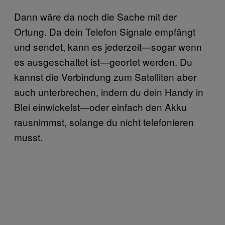
Dann wäre da noch die Sache mit der
Ortung. Da dein Telefon Signale empfängt
und sendet, kann es jederzeit—sogar wenn
es ausgeschaltet ist—geortet werden. Du
kannst die Verbindung zum Satelliten aber
auch unterbrechen, indem du dein Handy in
Blei einwickelst—oder einfach den Akku
rausnimmst, solange du nicht telefonieren
musst.