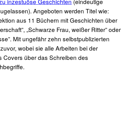
zu inzestuöse Geschichten
(eindeutige
ugelassen). Angeboten werden Titel wie:
ktion aus 11 Büchern mit Geschichten über
rschaft”, „Schwarze Frau, weißer Ritter” oder
se”. Mit ungefähr zehn selbstpublizierten
zuvor, wobei sie alle Arbeiten bei der
s Covers über das Schreiben des
hbegriffe.