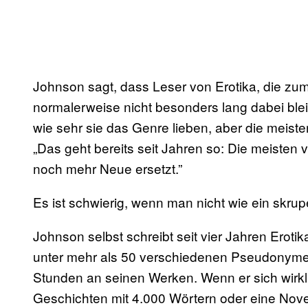
Johnson sagt, dass Leser von Erotika, die zu
normalerweise nicht besonders lang dabei ble
wie sehr sie das Genre lieben, aber die meiste
„Das geht bereits seit Jahren so: Die meisten
noch mehr Neue ersetzt.”
Es ist schwierig, wenn man nicht wie ein skru
Johnson selbst schreibt seit vier Jahren Erot
unter mehr als 50 verschiedenen Pseudonymen p
Stunden an seinen Werken. Wenn er sich wirkli
Geschichten mit 4.000 Wörtern oder eine Novel