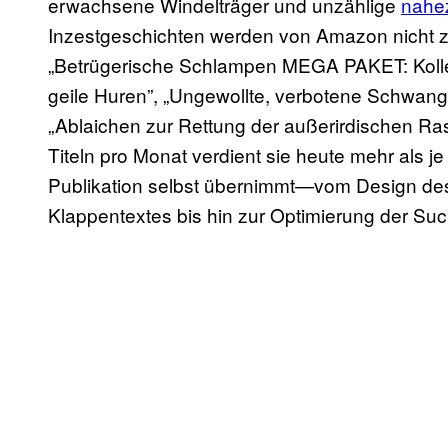
erwachsene Windelträger und unzählige
nahe
Inzestgeschichten werden von Amazon nicht z
„Betrügerische Schlampen MEGA PAKET: Kolle
geile Huren”, „Ungewollte, verbotene Schwange
„Ablaichen zur Rettung der außerirdischen Ras
Titeln pro Monat verdient sie heute mehr als je 
Publikation selbst übernimmt—vom Design de
Klappentextes bis hin zur Optimierung der Suc