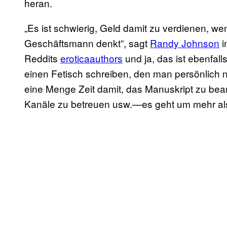
heran.
„Es ist schwierig, Geld damit zu verdienen, we
Geschäftsmann denkt”, sagt
Randy Johnson
i
Reddits
eroticaauthors
und ja, das ist ebenfal
einen Fetisch schreiben, den man persönlich 
eine Menge Zeit damit, das Manuskript zu bearb
Kanäle zu betreuen usw.—es geht um mehr als