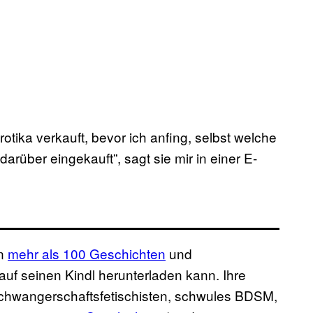
tika verkauft, bevor ich anfing, selbst welche
rüber eingekauft”, sagt sie mir in einer E-
on
mehr als 100 Geschichten
und
f seinen Kindl herunterladen kann. Ihre
Schwangerschaftsfetischisten, schwules BDSM,