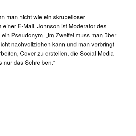
nn man nicht wie ein skrupelloser
n einer E-Mail. Johnson ist Moderator des
ls ein Pseudonym. „Im Zweifel muss man über
nicht nachvollziehen kann und man verbringt
eiten, Cover zu erstellen, die Social-Media-
 nur das Schreiben.”