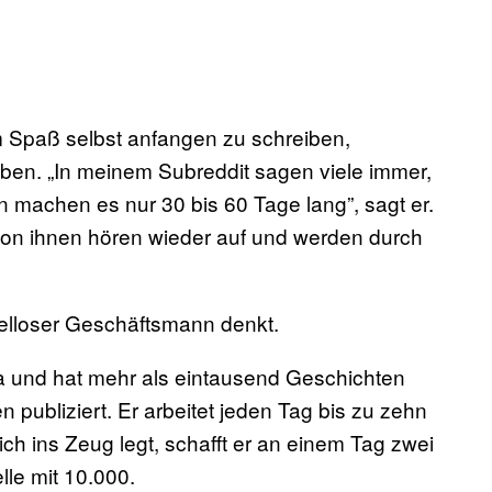
m Spaß selbst anfangen zu schreiben,
iben. „In meinem Subreddit sagen viele immer,
n machen es nur 30 bis 60 Tage lang”, sagt er.
 von ihnen hören wieder auf und werden durch
pelloser Geschäftsmann denkt.
ika und hat mehr als eintausend Geschichten
ubliziert. Er arbeitet jeden Tag bis zu zehn
ch ins Zeug legt, schafft er an einem Tag zwei
le mit 10.000.