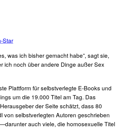
-Star
alles, was ich bisher gemacht habe”, sagt sie,
 der ich noch über andere Dinge außer Sex
te Plattform für selbstverlegte E-Books und
nings um die 19.000 Titel am Tag. Das
r Herausgeber der Seite schätzt, dass 80
dl von selbstverlegten Autoren geschrieben
er—darunter auch viele, die homosexuelle Titel