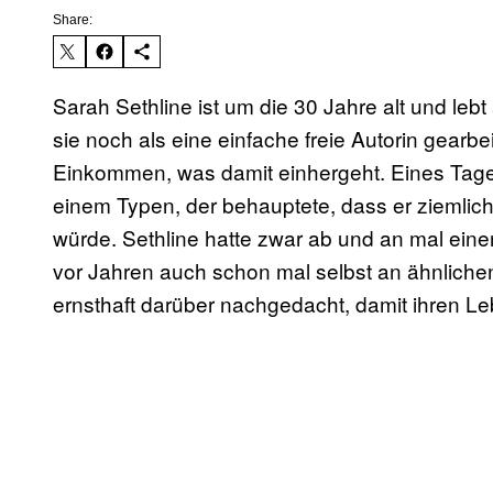
Share:
Sarah Sethline ist um die 30 Jahre alt und leb
sie noch als eine einfache freie Autorin gearb
Einkommen, was damit einhergeht. Eines Tages
einem Typen, der behauptete, dass er ziemlich
würde. Sethline hatte zwar ab und an mal einen 
vor Jahren auch schon mal selbst an ähnlichen
ernsthaft darüber nachgedacht, damit ihren Le