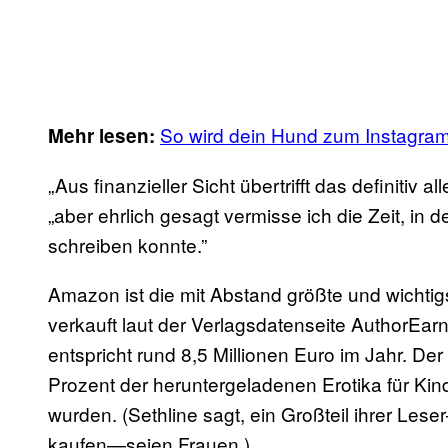
So wird dein Hund zum Instagram
Mehr lesen:
„Aus finanzieller Sicht übertrifft das definitiv 
„aber ehrlich gesagt vermisse ich die Zeit, in
schreiben konnte.”
Amazon ist die mit Abstand größte und wichtigs
verkauft laut der Verlagsdatenseite AuthorEar
entspricht rund 8,5 Millionen Euro im Jahr. De
Prozent der heruntergeladenen Erotika für Kin
wurden. (Sethline sagt, ein Großteil ihrer Les
kaufen—seien Frauen.)