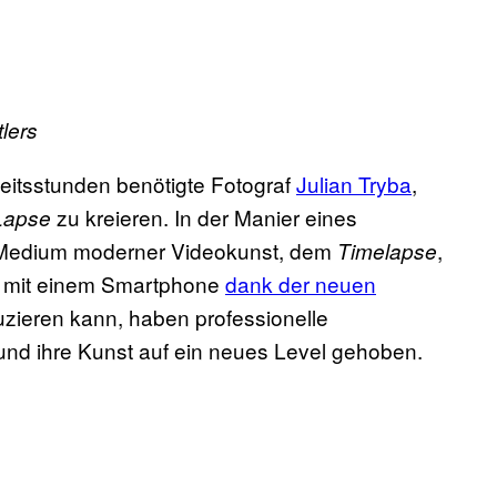
lers
eitsstunden benötigte Fotograf
Julian Tryba
,
zu kreieren. In der Manier eines
Lapse
n Medium moderner Videokunst, dem
,
Timelapse
r mit einem Smartphone
dank der neuen
zieren kann, haben professionelle
t und ihre Kunst auf ein neues Level gehoben.