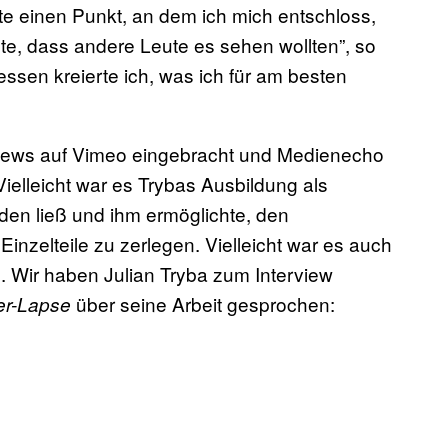
chte einen Punkt, an dem ich mich entschloss,
te, dass andere Leute es sehen wollten”, so
ssen kreierte ich, was ich für am besten
Views auf Vimeo eingebracht und Medienecho
elleicht war es Trybas Ausbildung als
rden ließ und ihm ermöglichte, den
nzelteile zu zerlegen. Vielleicht war es auch
n. Wir haben Julian Tryba zum Interview
über seine Arbeit gesprochen:
er-Lapse