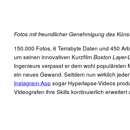
Fotos mit freundlicher Genehmigung des Künst
150.000 Fotos, 6 Terrabyte Daten und 450 Arb
um seinen innovativen Kurzfilm
Boston Layer-
Ingenieurs verpasst er dem wohl populärste
ein neues Gewand. Seitdem nun wirklich jede
Instagram-App
sogar Hyperlapse-Videos produ
Videografen ihre Skills kontinuierlich erweiter