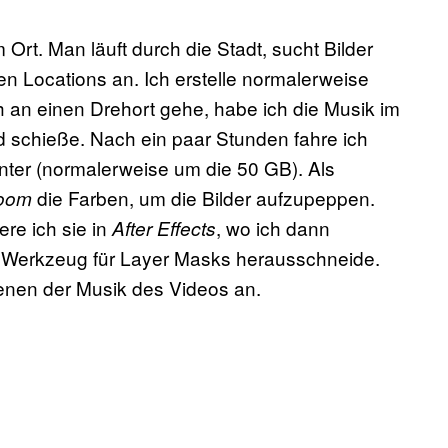
rt. Man läuft durch die Stadt, sucht Bilder
en Locations an. Ich erstelle normalerweise
 an einen Drehort gehe, habe ich die Musik im
ld schieße. Nach ein paar Stunden fahre ich
nter (normalerweise um die 50 GB). Als
die Farben, um die Bilder aufzupeppen.
room
ere ich sie in
, wo ich dann
After Effects
 Werkzeug für Layer Masks herausschneide.
enen der Musik des Videos an.