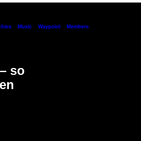
hies
Music
Waypoint
Members
– so
den