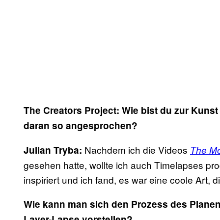
The Creators Project: Wie bist du zur Kun
daran so angesprochen?
Nachdem ich die Videos
Julian Tryba:
The Mo
gesehen hatte, wollte ich auch Timelapses pro
inspiriert und ich fand, es war eine coole Art, 
Wie kann man sich den Prozess des Planen
Layer-Lapse vorstellen?