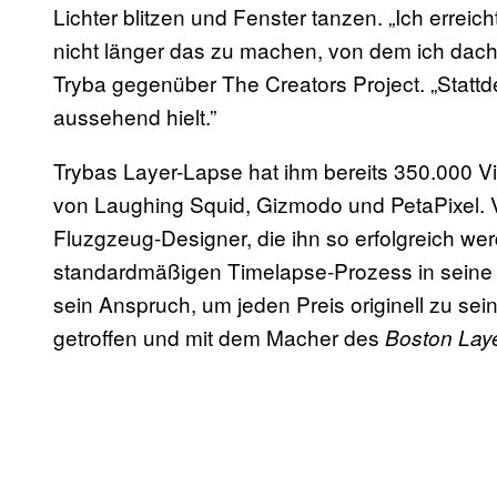
Lichter blitzen und Fenster tanzen. „Ich errei
nicht länger das zu machen, von dem ich dach
Tryba gegenüber The Creators Project. „Stattde
aussehend hielt.”
Trybas Layer-Lapse hat ihm bereits 350.000 
von Laughing Squid, Gizmodo und PetaPixel. Vi
Fluzgzeug-Designer, die ihn so erfolgreich we
standardmäßigen Timelapse-Prozess in seine Ei
sein Anspruch, um jeden Preis originell zu sei
getroffen und mit dem Macher des
Boston Lay