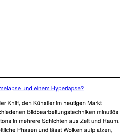
Timelapse und einem Hyperlapse?
er Kniff, den Künstler im heutigen Markt
chiedenen Bildbearbeitungstechniken minutiös
tons in mehrere Schichten aus Zeit und Raum.
eitliche Phasen und lässt Wolken aufplatzen,