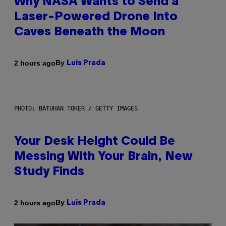
Why NASA Wants to Send a
Laser-Powered Drone Into
Caves Beneath the Moon
By
2 hours ago
Luis Prada
PHOTO: BATUHAN TOKER / GETTY IMAGES
Your Desk Height Could Be
Messing With Your Brain, New
Study Finds
By
2 hours ago
Luis Prada