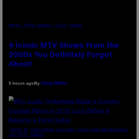
PHOTO: PETER KRAMER / GETTY IMAGES
4 Iconic MTV Shows From the
2000s You Definitely Forgot
About
By
5 hours ago
Haley Miller
(PHOTO BY CHRISTOPHER POLK/NBCU PHOTO BANK/NBCUNIVERSAL
VIA GETTY IMAGES)