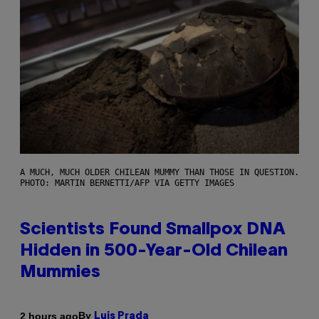
A MUCH, MUCH OLDER CHILEAN MUMMY THAN THOSE IN QUESTION.
PHOTO: MARTIN BERNETTI/AFP VIA GETTY IMAGES
Scientists Found Smallpox DNA
Hidden in 500-Year-Old Chilean
Mummies
By
2 hours ago
Luis Prada