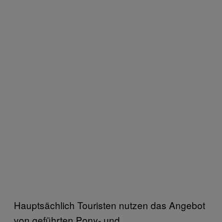
Hauptsächlich Touristen nutzen das Angebot
von geführten Pony- und