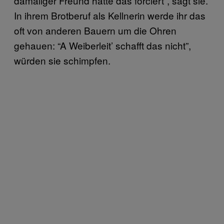
damaliger Freund hätte das forciert”, sagt sie.
In ihrem Brotberuf als Kellnerin werde ihr das
oft von anderen Bauern um die Ohren
gehauen: “A Weiberleit’ schafft das nicht”,
würden sie schimpfen.