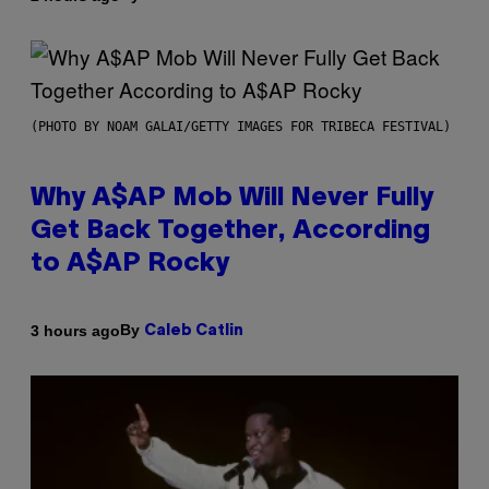
(PHOTO BY NOAM GALAI/GETTY IMAGES FOR TRIBECA FESTIVAL)
Why A$AP Mob Will Never Fully
Get Back Together, According
to A$AP Rocky
By
3 hours ago
Caleb Catlin