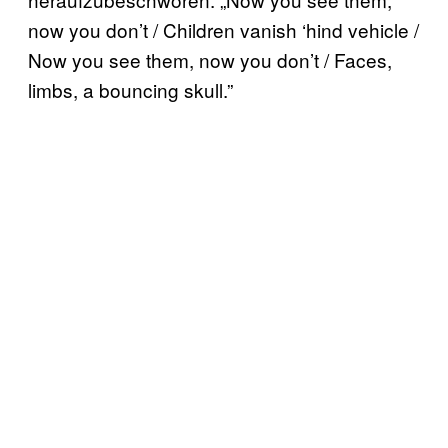
now you don’t / Children vanish ‘hind vehicle /
Now you see them, now you don’t / Faces,
limbs, a bouncing skull.”