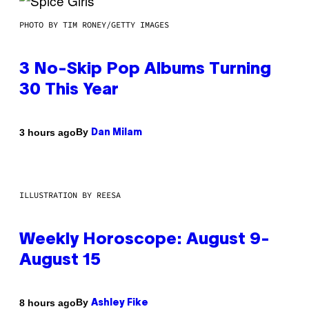
PHOTO BY TIM RONEY/GETTY IMAGES
3 No-Skip Pop Albums Turning
30 This Year
By
3 hours ago
Dan Milam
ILLUSTRATION BY REESA
Weekly Horoscope: August 9-
August 15
By
8 hours ago
Ashley Fike