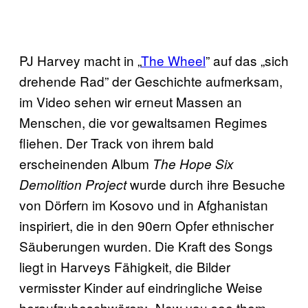
PJ Harvey macht in „
The Wheel
” auf das „sich
drehende Rad” der Geschichte aufmerksam,
im Video sehen wir erneut Massen an
Menschen, die vor gewaltsamen Regimes
fliehen. Der Track von ihrem bald
erscheinenden Album
The Hope Six
wurde durch ihre Besuche
Demolition Project
von Dörfern im Kosovo und in Afghanistan
inspiriert, die in den 90ern Opfer ethnischer
Säuberungen wurden. Die Kraft des Songs
liegt in Harveys Fähigkeit, die Bilder
vermisster Kinder auf eindringliche Weise
heraufzubeschwören: „Now you see them,