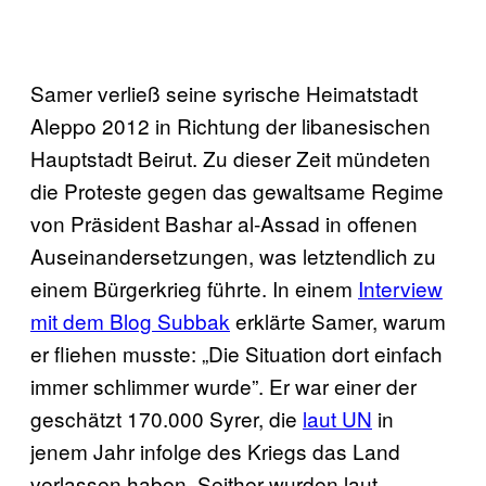
Samer verließ seine syrische Heimatstadt
Aleppo 2012 in Richtung der libanesischen
Hauptstadt Beirut. Zu dieser Zeit mündeten
die Proteste gegen das gewaltsame Regime
von Präsident Bashar al-Assad in offenen
Auseinandersetzungen, was letztendlich zu
einem Bürgerkrieg führte. In einem
Interview
mit dem Blog Subbak
erklärte Samer, warum
er fliehen musste: „Die Situation dort einfach
immer schlimmer wurde”. Er war einer der
geschätzt 170.000 Syrer, die
laut UN
in
jenem Jahr infolge des Kriegs das Land
verlassen haben. Seither wurden laut