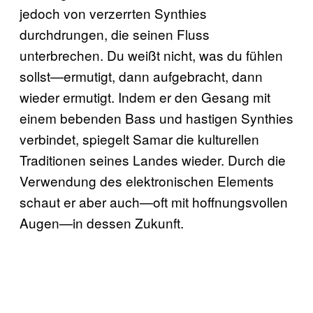
jedoch von verzerrten Synthies
durchdrungen, die seinen Fluss
unterbrechen. Du weißt nicht, was du fühlen
sollst—ermutigt, dann aufgebracht, dann
wieder ermutigt. Indem er den Gesang mit
einem bebenden Bass und hastigen Synthies
verbindet, spiegelt Samar die kulturellen
Traditionen seines Landes wieder. Durch die
Verwendung des elektronischen Elements
schaut er aber auch—oft mit hoffnungsvollen
Augen—in dessen Zukunft.