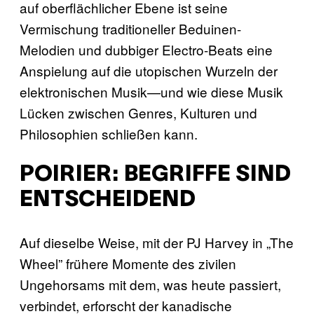
auf oberflächlicher Ebene ist seine
Vermischung traditioneller Beduinen-
Melodien und dubbiger Electro-Beats eine
Anspielung auf die utopischen Wurzeln der
elektronischen Musik—und wie diese Musik
Lücken zwischen Genres, Kulturen und
Philosophien schließen kann.
POIRIER: BEGRIFFE SIND
ENTSCHEIDEND
Auf dieselbe Weise, mit der PJ Harvey in „The
Wheel” frühere Momente des zivilen
Ungehorsams mit dem, was heute passiert,
verbindet, erforscht der kanadische