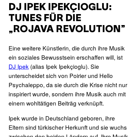
DJ IPEK IPEKÇIOGLU:
TUNES FÜR DIE
„ROJAVA REVOLUTION”
Eine weitere Künstlerin, die durch ihre Musik
ein soziales Bewusstsein erschaffen will, ist
DJ Ipek
(alias Ipek Ipekçioglu). Sie
unterscheidet sich von Poirier und Hello
Psychaleppo, da sie durch die Krise nicht nur
inspiriert wurde, sondern ihre Musik auch mit
einem wohltätigen Beiträg verknüpft.
Ipek wurde in Deutschland geboren, ihre
Eltern sind türkischer Herkunft und sie wuchs
zwischen den beiden Ländern auf. Ihre Musik