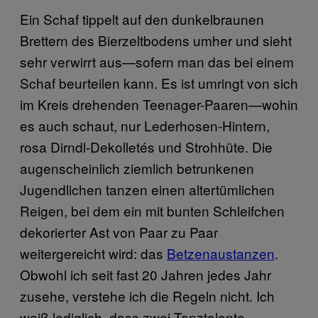
Ein Schaf tippelt auf den dunkelbraunen
Brettern des Bierzeltbodens umher und sieht
sehr verwirrt aus—sofern man das bei einem
Schaf beurteilen kann. Es ist umringt von sich
im Kreis drehenden Teenager-Paaren—wohin
es auch schaut, nur Lederhosen-Hintern,
rosa Dirndl-Dekolletés und Strohhüte. Die
augenscheinlich ziemlich betrunkenen
Jugendlichen tanzen einen altertümlichen
Reigen, bei dem ein mit bunten Schleifchen
dekorierter Ast von Paar zu Paar
weitergereicht wird: das
Betzenaustanzen
.
Obwohl ich seit fast 20 Jahren jedes Jahr
zusehe, verstehe ich die Regeln nicht. Ich
weiß lediglich, dass zwei Tanztalente