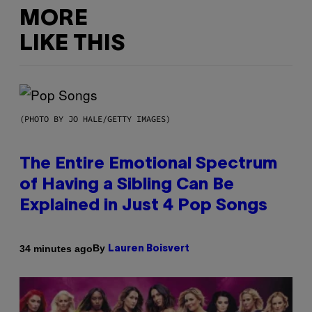
MORE
LIKE THIS
(PHOTO BY JO HALE/GETTY IMAGES)
The Entire Emotional Spectrum
of Having a Sibling Can Be
Explained in Just 4 Pop Songs
By
34 minutes ago
Lauren Boisvert