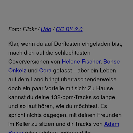
Foto: Flickr /
Udo
/
CC BY 2.0
Klar, wenn du auf Dorffesten eingeladen bist,
mach dich auf die schlechtesten
Coverversionen von
Helene Fischer
,
Böhse
Onkelz
und
Cora
gefasst—aber ein Leben
auf dem Land bringt überraschenderweise
doch ein paar Vorteile mit sich: Zu Hause
kannst du deine 132-bpm-Tracks so lange
und so laut hören, wie du möchtest. Es
spricht nichts dagegen, mit deinen Freunden
im Keller zu sitzen und dir Tracks von
Adam
Beyer
reinzuziehen, während ihr