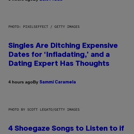
PHOTO: PIXELSEFFECT / GETTY IMAGES
Singles Are Ditching Expensive
Dates for ‘Infladating,’ and a
Dating Expert Has Thoughts
By
4 hours ago
Sammi Caramela
PHOTO BY SCOTT LEGATO/GETTY IMAGES
4 Shoegaze Songs to Listen to if