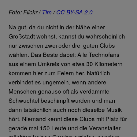
Foto: Flickr /
Tim
/
CC BY-SA 2.0
Na gut, da du nicht in der Nähe einer
Großstadt wohnst, kannst du wahrscheinlich
nur zwischen zwei oder drei guten Clubs
wählen. Das Beste dabei: Alle Technofans
aus einem Umkreis von etwa 30 Kilometern
kommen hier zum Feiern her. Natürlich
verbindet es ungemein, wenn andere
Menschen genauso oft als verdammte
Schwuchtel beschimpft wurden und man
dann tatsächlich auch noch dieselbe Musik
hört. Niemand kennt diese Clubs mit Platz für
gerade mal 150 Leute und die Veranstalter
möchten keinen Gewinn erzielen, sondern