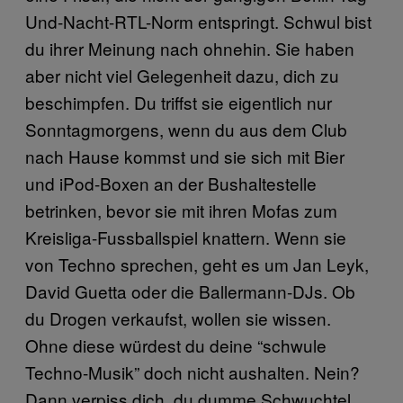
Und-Nacht-RTL-Norm entspringt. Schwul bist
du ihrer Meinung nach ohnehin. Sie haben
aber nicht viel Gelegenheit dazu, dich zu
beschimpfen. Du triffst sie eigentlich nur
Sonntagmorgens, wenn du aus dem Club
nach Hause kommst und sie sich mit Bier
und iPod-Boxen an der Bushaltestelle
betrinken, bevor sie mit ihren Mofas zum
Kreisliga-Fussballspiel knattern. Wenn sie
von Techno sprechen, geht es um Jan Leyk,
David Guetta oder die Ballermann-DJs. Ob
du Drogen verkaufst, wollen sie wissen.
Ohne diese würdest du deine “schwule
Techno-Musik” doch nicht aushalten. Nein?
Dann verpiss dich, du dumme Schwuchtel,