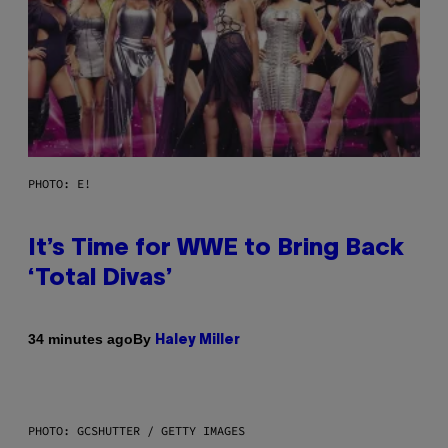
PHOTO: E!
It’s Time for WWE to Bring Back
‘Total Divas’
By
34 minutes ago
Haley Miller
PHOTO: GCSHUTTER / GETTY IMAGES