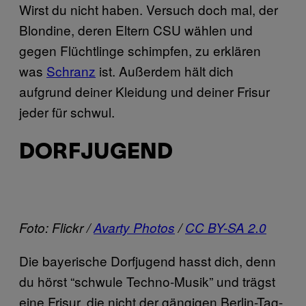
Wirst du nicht haben. Versuch doch mal, der
Blondine, deren Eltern CSU wählen und
gegen Flüchtlinge schimpfen, zu erklären
was
Schranz
ist. Außerdem hält dich
aufgrund deiner Kleidung und deiner Frisur
jeder für schwul.
DORFJUGEND
Foto: Flickr /
Avarty Photos
/
CC BY-SA 2.0
Die bayerische Dorfjugend hasst dich, denn
du hörst “schwule Techno-Musik” und trägst
eine Frisur, die nicht der gängigen Berlin-Tag-