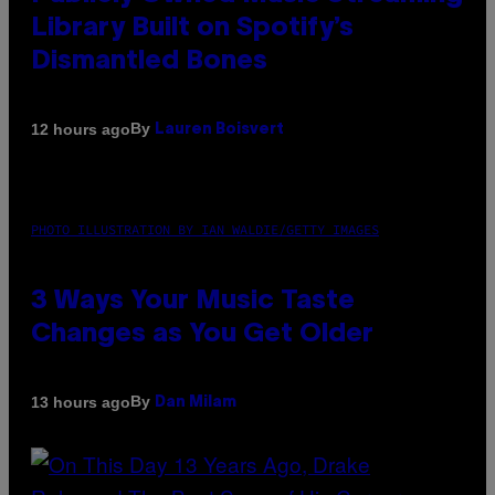
Library Built on Spotify’s
Dismantled Bones
By
12 hours ago
Lauren Boisvert
PHOTO ILLUSTRATION BY IAN WALDIE/GETTY IMAGES
3 Ways Your Music Taste
Changes as You Get Older
By
13 hours ago
Dan Milam