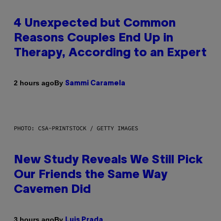
4 Unexpected but Common
Reasons Couples End Up in
Therapy, According to an Expert
By
2 hours ago
Sammi Caramela
PHOTO: CSA-PRINTSTOCK / GETTY IMAGES
New Study Reveals We Still Pick
Our Friends the Same Way
Cavemen Did
By
3 hours ago
Luis Prada