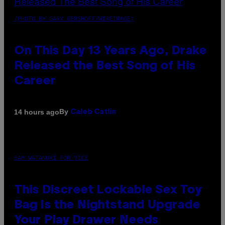
(PHOTO BY GARY GERSHOFF/WIREIMAGE)
On This Day 13 Years Ago, Drake
Released the Best Song of His
Career
By
14 hours ago
Caleb Catlin
SAM WATANUKI FOR VICE
This Discreet Lockable Sex Toy
Bag Is the Nightstand Upgrade
Your Play Drawer Needs