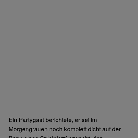
Ein Partygast berichtete, er sei im
Morgengrauen noch komplett dicht auf der
Bank eines Spielplatz’ erwacht, den