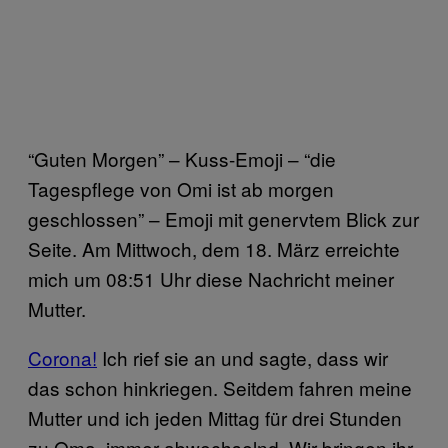
“Guten Morgen” – Kuss-Emoji – “die
Tagespflege von Omi ist ab morgen
geschlossen” – Emoji mit genervtem Blick zur
Seite. Am Mittwoch, dem 18. März erreichte
mich um 08:51 Uhr diese Nachricht meiner
Mutter.
Corona!
Ich rief sie an und sagte, dass wir
das schon hinkriegen. Seitdem fahren meine
Mutter und ich jeden Mittag für drei Stunden
zu Oma, immer abwechselnd. Wir bringen ihr