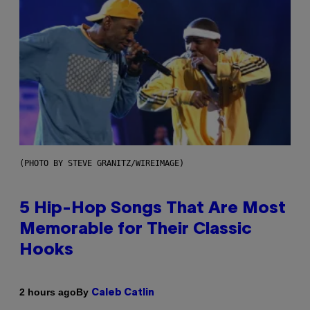
(PHOTO BY STEVE GRANITZ/WIREIMAGE)
5 Hip-Hop Songs That Are Most
Memorable for Their Classic
Hooks
By
2 hours ago
Caleb Catlin