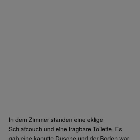
In dem Zimmer standen eine eklige
Schlafcouch und eine tragbare Toilette. Es
gab eine kaputte Dusche und der Boden war