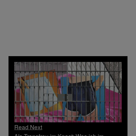
Read Next
Als Transfrau im Knast: Was ich im