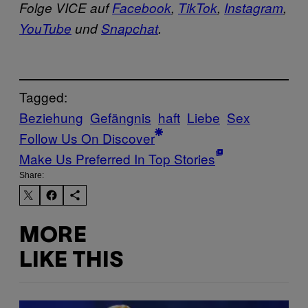
Folge VICE auf
Facebook
,
TikTok
,
Instagram
,
YouTube
und
Snapchat
.
Tagged:
Beziehung
Gefängnis
haft
Liebe
Sex
Follow Us On Discover
Make Us Preferred In Top Stories
Share:
MORE
LIKE THIS