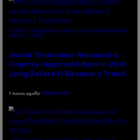
(PHOTO BY CHRISTOPHER POLK/NBCU PHOTO BANK/NBCUNIVERSAL
VIA GETTY IMAGES)
Justin Timberlake Released a
Country-Inspired Album in 2018
Long Before It Became a Trend
By
7 hours ago
Caleb Catlin