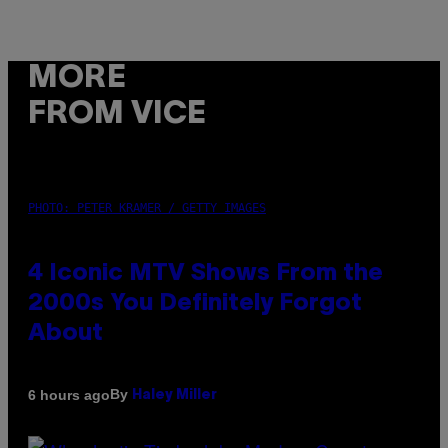
MORE
FROM VICE
PHOTO: PETER KRAMER / GETTY IMAGES
4 Iconic MTV Shows From the
2000s You Definitely Forgot
About
By
6 hours ago
Haley Miller