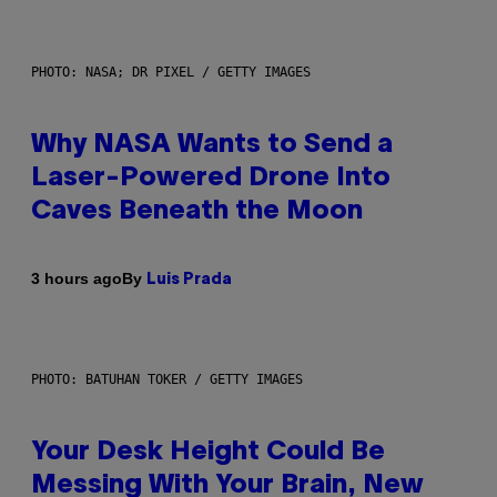
PHOTO: NASA; DR PIXEL / GETTY IMAGES
Why NASA Wants to Send a
Laser-Powered Drone Into
Caves Beneath the Moon
By
3 hours ago
Luis Prada
PHOTO: BATUHAN TOKER / GETTY IMAGES
Your Desk Height Could Be
Messing With Your Brain, New