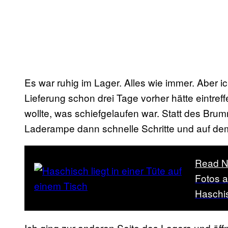
Es war ruhig im Lager. Alles wie immer. Aber ic
Lieferung schon drei Tage vorher hätte eintreff
wollte, was schiefgelaufen war. Statt des Br
Laderampe dann schnelle Schritte und auf 
Read N
Fotos 
Haschi
Ich ging zur anderen Seite des Lagers und öf