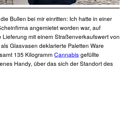
 Bullen bei mir einritten: Ich hatte in einer
Scheinfirma angemietet worden war, auf
e Lieferung mit einem Straßenverkaufswert von
i als Glasvasen deklarierte Paletten Ware
sgesamt 135 Kilogramm
Cannabis
gefüllte
benes Handy, über das sich der Standort des