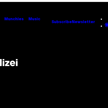
Munchies
Music
Subscribe
Newsletter
izei