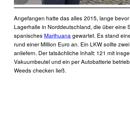
Angefangen hatte das alles 2015, lange bevor die
Lagerhalle in Norddeutschland, die über eine 
spanisches
Marihuana
gewartet. Es stand ein
rund einer Million Euro an. Ein LKW sollte zwe
anliefern. Der tatsächliche Inhalt: 121 mit in
Vakuumbeutel und ein per Autobatterie betrie
Weeds checken ließ.