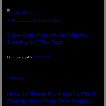
PHOTO BY SCOTT GRIES/GETTY IMAGES
3 No-Skip Pop-Punk Albums
Turning 20 This Year
By
12 hours ago
Dan Milam
FLESHLIGHT
How To Stack Fleshlight’s Mix &
Match, Build Your Own Combo