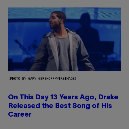
(PHOTO BY GARY GERSHOFF/WIREIMAGE)
On This Day 13 Years Ago, Drake
Released the Best Song of His
Career