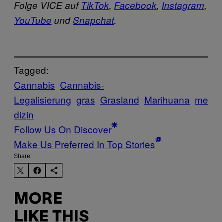
Folge VICE auf
TikTok
,
Facebook
,
Instagram
,
YouTube
und
Snapchat
.
Tagged:
Cannabis
Cannabis-
Legalisierung
gras
Grasland
Marihuana
me
dizin
Follow Us On Discover
Make Us Preferred In Top Stories
Share:
MORE
LIKE THIS