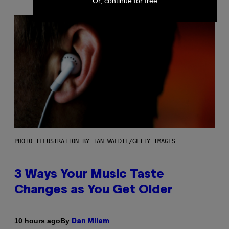
Or, continue for free
PHOTO ILLUSTRATION BY IAN WALDIE/GETTY IMAGES
3 Ways Your Music Taste
Changes as You Get Older
By
10 hours ago
Dan Milam