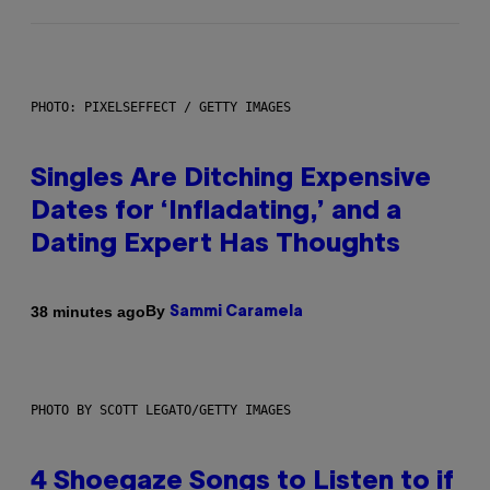
PHOTO: PIXELSEFFECT / GETTY IMAGES
Singles Are Ditching Expensive
Dates for ‘Infladating,’ and a
Dating Expert Has Thoughts
By
38 minutes ago
Sammi Caramela
PHOTO BY SCOTT LEGATO/GETTY IMAGES
4 Shoegaze Songs to Listen to if