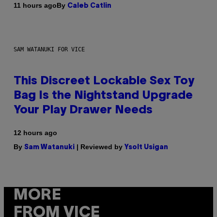
By
11 hours ago
Caleb Catlin
SAM WATANUKI FOR VICE
This Discreet Lockable Sex Toy
Bag Is the Nightstand Upgrade
Your Play Drawer Needs
12 hours ago
By
| Reviewed by
Sam Watanuki
Ysolt Usigan
MORE
FROM VICE