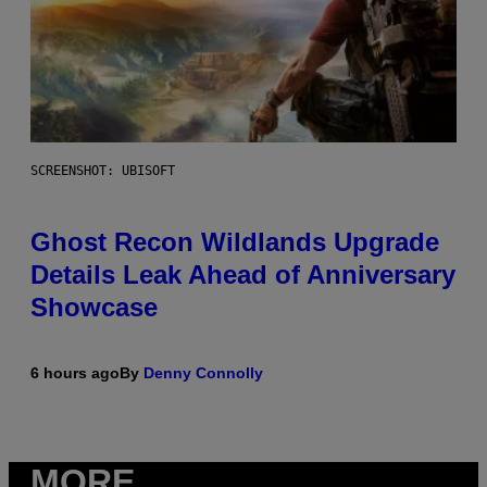
SCREENSHOT: UBISOFT
Ghost Recon Wildlands Upgrade
Details Leak Ahead of Anniversary
Showcase
6 hours ago
By
Denny Connolly
MORE