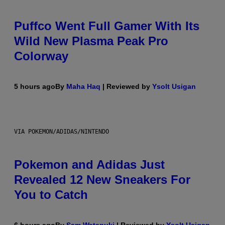
Puffco Went Full Gamer With Its
Wild New Plasma Peak Pro
Colorway
5 hours ago
By
Maha Haq
| Reviewed by
Ysolt Usigan
VIA POKEMON/ADIDAS/NINTENDO
Pokemon and Adidas Just
Revealed 12 New Sneakers For
You to Catch