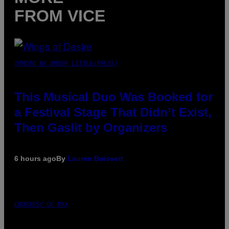
FROM VICE
(PHOTO BY AMBER LITTLE/PRESS)
This Musical Duo Was Booked for
a Festival Stage That Didn’t Exist,
Then Gaslit by Organizers
6 hours ago
By
Lauren Boisvert
COURTESY OF PAX