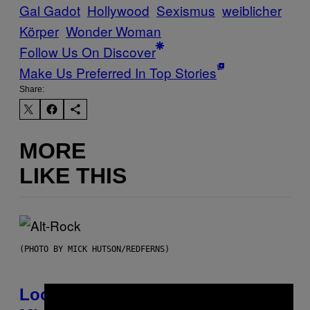
Gal Gadot
Hollywood
Sexismus
weiblicher
Körper
Wonder Woman
Follow Us On Discover
Make Us Preferred In Top Stories
Share:
MORE
LIKE THIS
(PHOTO BY MICK HUTSON/REDFERNS)
Looking For the Perfect Alt-Rock