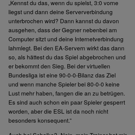
„Kennst du das, wenn du spielst, 3:0 vorne
liegst und dann deine Serververbindung
unterbrochen wird? Dann kannst du davon
ausgehen, dass der Gegner nebenbei am
Computer sitzt und deine Internetverbindung
lahmlegt. Bei den EA-Servern wirkt das dann
so, als hättest du das Spiel abgebrochen und
er bekommt den Sieg. Bei der virtuellen
Bundesliga ist eine 90-0-0-Bilanz das Ziel
und wenn manche Spieler bei 80-0-0 keine
Lust mehr haben, fangen die an zu betrügen.
Es sind auch schon ein paar Spieler gesperrt
worden, aber die ESL ist da noch nicht
besonders konsequent.”
Auch bei Schalke? „Nein, mein Trainer hat mir