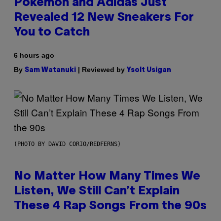
Pokemon and Adidas Just
Revealed 12 New Sneakers For
You to Catch
6 hours ago
By
| Reviewed by
Sam Watanuki
Ysolt Usigan
(PHOTO BY DAVID CORIO/REDFERNS)
No Matter How Many Times We
Listen, We Still Can’t Explain
These 4 Rap Songs From the 90s