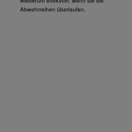
wiederum effektiver, wenn sie die
Abwehrreihen überlaufen.