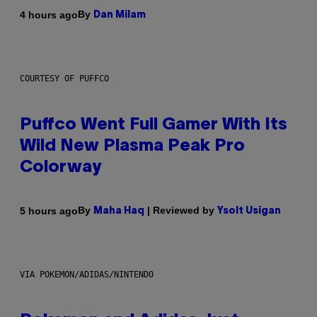
By
4 hours ago
Dan Milam
COURTESY OF PUFFCO
Puffco Went Full Gamer With Its
Wild New Plasma Peak Pro
Colorway
By
| Reviewed by
5 hours ago
Maha Haq
Ysolt Usigan
VIA POKEMON/ADIDAS/NINTENDO