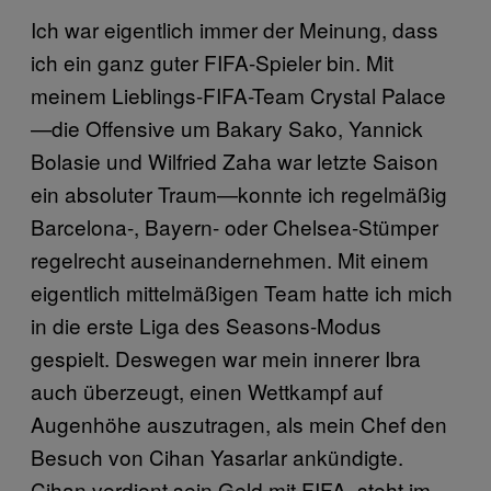
Ich war eigentlich immer der Meinung, dass
ich ein ganz guter FIFA-Spieler bin. Mit
meinem Lieblings-FIFA-Team Crystal Palace
—die Offensive um Bakary Sako, Yannick
Bolasie und Wilfried Zaha war letzte Saison
ein absoluter Traum—konnte ich regelmäßig
Barcelona-, Bayern- oder Chelsea-Stümper
regelrecht auseinandernehmen. Mit einem
eigentlich mittelmäßigen Team hatte ich mich
in die erste Liga des Seasons-Modus
gespielt. Deswegen war mein innerer Ibra
auch überzeugt, einen Wettkampf auf
Augenhöhe auszutragen, als mein Chef den
Besuch von Cihan Yasarlar ankündigte.
Cihan verdient sein Geld mit FIFA, steht im