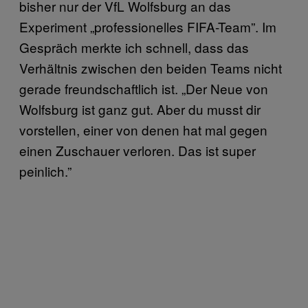
bisher nur der VfL Wolfsburg an das
Experiment „professionelles FIFA-Team”. Im
Gespräch merkte ich schnell, dass das
Verhältnis zwischen den beiden Teams nicht
gerade freundschaftlich ist. „Der Neue von
Wolfsburg ist ganz gut. Aber du musst dir
vorstellen, einer von denen hat mal gegen
einen Zuschauer verloren. Das ist super
peinlich.”