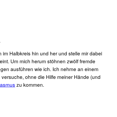
.
m Halbkreis hin und her und stelle mir dabei
heint. Um mich herum stöhnen zwölf fremde
gen ausführen wie ich. Ich nehme an einem
d versuche, ohne die Hilfe meiner Hände (und
gasmus
zu kommen.