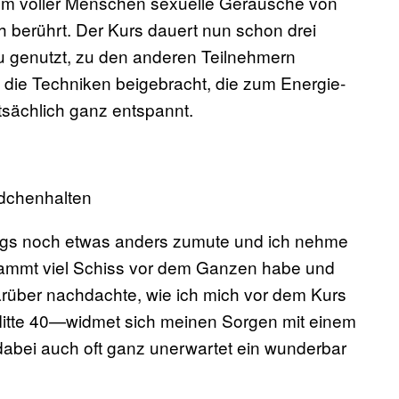
aum voller Menschen sexuelle Geräusche von
ch berührt. Der Kurs dauert nun schon drei
u genutzt, zu den anderen Teilnehmern
ie Techniken beigebracht, die zum Energie-
tsächlich ganz entspannt.
dchenhalten
dings noch etwas anders zumute und ich nehme
erdammt viel Schiss vor dem Ganzen habe und
über nachdachte, wie ich mich vor dem Kurs
Mitte 40—widmet sich meinen Sorgen mit einem
dabei auch oft ganz unerwartet ein wunderbar