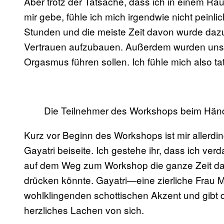
Aber trotz der Tatsache, dass ich in einem R
mir gebe, fühle ich mich irgendwie nicht peinli
Stunden und die meiste Zeit davon wurde daz
Vertrauen aufzubauen. Außerdem wurden uns d
Orgasmus führen sollen. Ich fühle mich also ta
Die Teilnehmer des Workshops beim Hän
Kurz vor Beginn des Workshops ist mir aller
Gayatri beiseite. Ich gestehe ihr, dass ich v
auf dem Weg zum Workshop die ganze Zeit dar
drücken könnte. Gayatri—eine zierliche Frau 
wohlklingenden schottischen Akzent und gibt 
herzliches Lachen von sich.