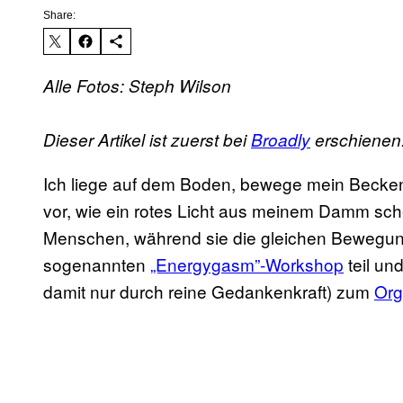
Share:
Alle Fotos: Steph Wilson
Dieser Artikel ist zuerst bei
Broadly
erschienen
Ich liege auf dem Boden, bewege mein Becken i
vor, wie ein rotes Licht aus meinem Damm sc
Menschen, während sie die gleichen Bewegun
sogenannten
„Energygasm”-Workshop
teil un
damit nur durch reine Gedankenkraft) zum
Or