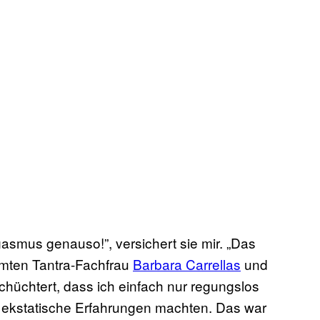
asmus genauso!”, versichert sie mir. „Das
hmten Tantra-Fachfrau
Barbara Carrellas
und
schüchtert, dass ich einfach nur regungslos
l ekstatische Erfahrungen machten. Das war