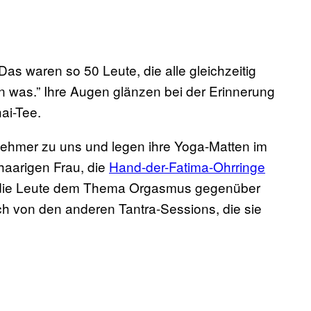
Das waren so 50 Leute, die alle gleichzeitig
was.” Ihre Augen glänzen bei der Erinnerung
ai-Tee.
nehmer zu uns und legen ihre Yoga-Matten im
thaarigen Frau, die
Hand-der-Fatima-Ohrringe
ss die Leute dem Thema Orgasmus gegenüber
h von den anderen Tantra-Sessions, die sie