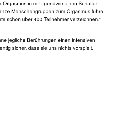
gie-Orgasmus in mir irgendwie einen Schalter
st ganze Menschengruppen zum Orgasmus führe.
te schon über 400 Teilnehmer verzeichnen.”
ohne jegliche Berührungen einen intensiven
tig sicher, dass sie uns nichts vorspielt.