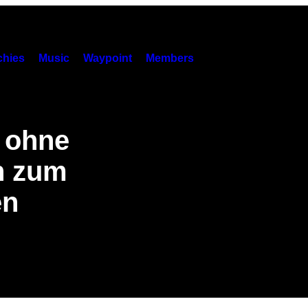
hies
Music
Waypoint
Members
, ohne
n zum
en