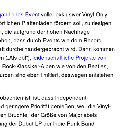
jährliches Event
voller exklusiver Vinyl-Only-
tlichen Plattenläden fördern soll, zu riesigen
n, die aufgrund der hohen Nachfrage
sehen, dass durch Events wie dem Record
lett durcheinandergebracht wird. Dann kommen
n („Als ob!“),
leidenschaftliche Projekte von
Rock-Klassiker-Alben wie von den Beatles,
urcen sind eben limitiert, deswegen entstehen
obachten ist, ist, dass Independent-
 geringere Priorität genießen, weil die Vinyl-
nen Bruchteil der Größe von Majorlabels
sung der Debüt-LP der Indie-Punk-Band