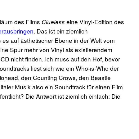
iläum des Films
eine Vinyl-Edition des
Clueless
erausbringen
. Das ist ein ziemlich
 es auf ästhetischer Ebene in der Welt vom
 keine Spur mehr von Vinyl als existierendem
-CD nicht finden. Ich muss auf den Hof, bevor
Soundtracks liest sich wie ein Who-is-Who der
iohead, den Counting Crows, den Beastie
taler Musik also ein Soundtrack für einen Film
entlicht? Die Antwort ist ziemlich einfach: Die