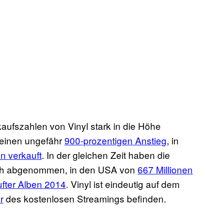
aufszahlen von Vinyl stark in die Höhe
einen ungefähr
900-prozentigen Anstieg
, in
en verkauft
. In der gleichen Zeit haben die
lich abgenommen, in den USA von
667 Millionen
ufter Alben 2014
. Vinyl ist eindeutig auf dem
r
des kostenlosen Streamings befinden.