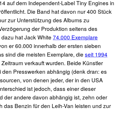
014 auf dem Independent-Label Tiny Engines in
röffentlicht. Die Band hat davon nur 400 Stück
ur zur Unterstützung des Albums zu
 Verzögerung der Produktion seitens des
z dazu hat Jack White
74.000 Exemplare
on er 60.000 innerhalb der ersten sieben
as sind die meisten Exemplare, die
seit 1994
m Zeitraum verkauft wurden. Beide Künstler
 den Presswerken abhängig (denk dran: es
ssourcen, von denen jeder, der in den USA
Unterschied ist jedoch, dass einer dieser
end der andere davon abhängig ist, zehn oder
 das Benzin für den Leih-Van leisten und zur