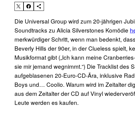
Die Universal Group wird zum 20-jährigen Jub
Soundtracks zu Alicia Silverstones Komödie
h
merkwürdiger Schritt, wenn man bedenkt, dass
Beverly Hills der 90er, in der Clueless spielt,
Musikformat gibt („Ich kann meine Cranberries
sie mir jemand wegnimmt.“) Die Tracklist des 
aufgeblasenen 20-Euro-CD-Ära, inklusive Rad
Boys und… Coolio. Warum wird im Zeitalter digi
aus dem Zeitalter der CD auf Vinyl wiederveröff
Leute werden es kaufen.