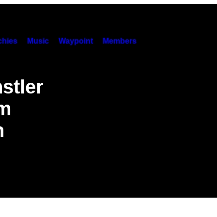
hies
Music
Waypoint
Members
stler
em
n