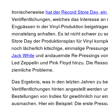
Ironischerweise
hat der Record Store Day, ein 
Veröffentlichungen, welches das Interesse an ör
Engpässen in der Vinyl-Produktion beigetrage
monatelang anhalten. Es ist nicht schwer zu 
Store Day der Produktionsplan für Vinyl komp
noch lächerlich kitschige, einmalige Pressunge
Jack White
und andauernde Re-Pressings von 
Led Zeppelin und Pink Floyd hinzu. Die Resso
ziemliche Probleme.
Das Ergebnis, was in den letzten Jahren zu be
Veröffentlichungen hinten angestellt werden und
Bestellungen von Indies für gewöhnlich nur ei
ausmachen. Hier ein Beispiel: Die erste Pres