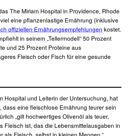
as The Miriam Hospital in Providence, Rhode
 viel eine pflanzenlastige Ernährung (inklusive
ach offiziellen Ernährungsempfehlungen
kostet.
fiehlt in seinem „Tellermodell” 50 Prozent
e und 25 Prozent Proteine aus
geres Fleisch oder Fisch für eine gesunde
 Hospital und Leiterin der Untersuchung, hat
 dass eine fleischlose Ernährung teurer sein
türlich „gilt hochwertiges Olivenöl als teuer,
s Fleisch ist, das die Lebensmittelausgaben in
ger als Fleisch, selbst in kleinen Mengen.”