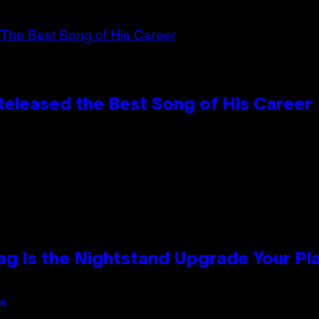
Released the Best Song of His Career
Bag Is the Nightstand Upgrade Your P
an