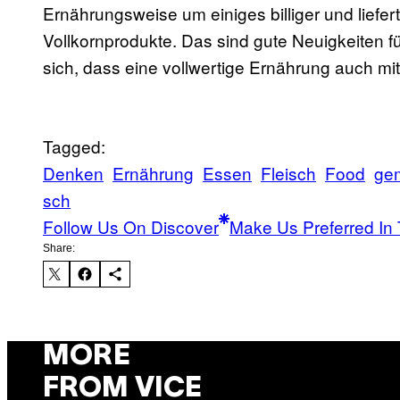
Ernährungsweise um einiges billiger und liefe
Vollkornprodukte. Das sind gute Neuigkeiten für
sich, dass eine vollwertige Ernährung auch mit
Tagged:
Denken
Ernährung
Essen
Fleisch
Food
ge
sch
Follow Us On Discover
Make Us Preferred In 
Share:
MORE
FROM VICE