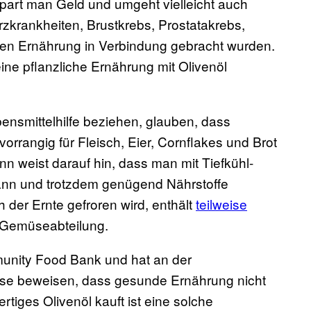
part man Geld und umgeht vielleicht auch
zkrankheiten, Brustkrebs, Prostatakrebs,
tigen Ernährung in Verbindung gebracht wurden.
ne pflanzliche Ernährung mit Olivenöl
nsmittelhilfe beziehen, glauben, dass
orrangig für Fleisch, Eier, Cornflakes und Brot
n weist darauf hin, dass man mit Tiefkühl-
nn und trotzdem genügend Nährstoffe
der Ernte gefroren wird, enthält
teilweise
r Gemüseabteilung.
unity Food Bank und hat an der
sse beweisen, dass gesunde Ernährung nicht
tiges Olivenöl kauft ist eine solche