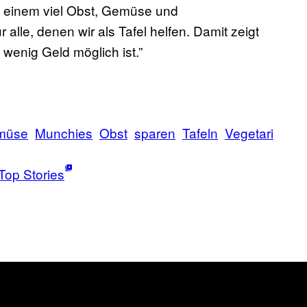
rt einem viel Obst, Gemüse und
 alle, denen wir als Tafel helfen. Damit zeigt
 wenig Geld möglich ist.”
müse
Munchies
Obst
sparen
Tafeln
Vegetari
Top Stories