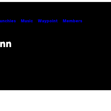
unchies
Music
Waypoint
Members
enn