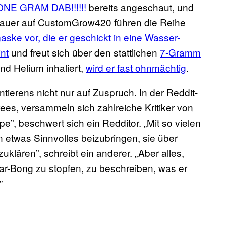
NE GRAM DAB!!!!!!
bereits angeschaut, und
hauer auf CustomGrow420 führen die Reihe
ske vor, die er geschickt in eine Wasser-
nt
und freut sich über den stattlichen
7-Gramm
nd Helium inhaliert,
wird er fast ohnmächtig
.
entierens nicht nur auf Zuspruch. In der Reddit-
ees, versammeln sich zahlreiche Kritiker von
ype”, beschwert sich ein Redditor. „Mit so vielen
 etwas Sinnvolles beizubringen, sie über
lären”, schreibt ein anderer. „Aber alles,
lar-Bong zu stopfen, zu beschreiben, was er
”