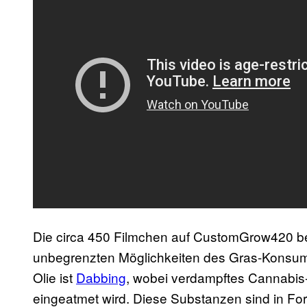
Die circa 450 Filmchen auf CustomGrow420 beg
unbegrenzten Möglichkeiten des Gras-Konsums.
Olie ist
Dabbing
, wobei verdampftes Cannabis-
eingeatmet wird. Diese Substanzen sind in For