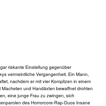
sogar riskante Einstellung gegenüber
ys vermeintliche Vergangenheit. Ein Mann,
ftet, nachdem er mit vier Komplizen in einem
it Macheten und Handäxten bewaffnet drohten
en, eine junge Frau zu zwingen, sich
etenparolen des Horrorcore-Rap-Duos Insane