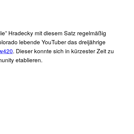
Olie” Hradecky mit diesem Satz regelmäßig
olorado lebende YouTuber das dreijährige
w420
. Dieser konnte sich in kürzester Zeit zu
nity etablieren.