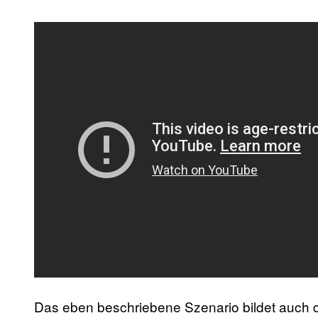
Das eben beschriebene Szenario bildet auch d