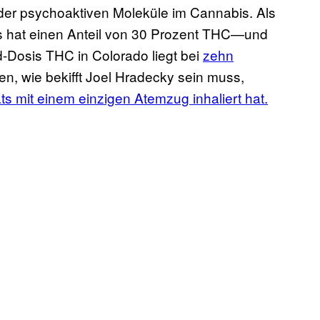
der psychoaktiven Moleküle im Cannabis. Als
as hat einen Anteil von 30 Prozent THC—und
d-Dosis THC in Colorado liegt bei
zehn
len, wie bekifft Joel Hradecky sein muss,
 mit einem einzigen Atemzug inhaliert hat.