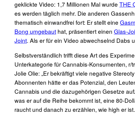
geklickte Video: 1,7 Millionen Mal wurde
THE O
es werden täglich mehr. Die anderen Gassen
thematisch einwandfrei fort: Er stellt eine
Gasma
Bong umgebaut
hat, präsentiert einen
Glas-Joi
Joint
. Als er für ein Video abwechselnd Dabs u
Selbstverständlich trifft diese Art des Experim
Unterkategorie für Cannabis-Konsumenten, r/tr
Jolie Olie: „Er bekräftigt viele negative Stereot
Abonnenten hätte er das Potenzial, den Leuten
Cannabis und die dazugehörigen Gesetze aufzuk
was er auf die Reihe bekommt ist, eine 80-Dol
raucht und danach zu erzählen, wie high er ist.