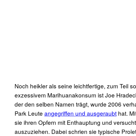
Noch heikler als seine leichtfertige, zum Teil 
exzessivem Marihuanakonsum ist Joe Hradeck
der den selben Namen trägt, wurde 2006 verha
Park Leute
angegriffen und ausgeraubt
hat. M
sie ihren Opfern mit Enthauptung und versucht
auszuziehen. Dabei schrien sie typische Prol