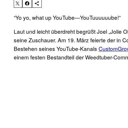
“Yo yo, what up YouTube—YouTuuuuuube!”
Laut und leicht überdreht begrüßt Joel „Jolie 
seine Zuschauer. Am 19. März feierte der in C
Bestehen seines YouTube-Kanals
CustomGro
einem festen Bestandteil der Weedtuber-Commu