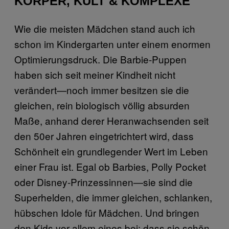
KÖRPER, KULT & KOMPLEXE
Wie die meisten Mädchen stand auch ich
schon im Kindergarten unter einem enormen
Optimierungsdruck. Die Barbie-Puppen
haben sich seit meiner Kindheit nicht
verändert—noch immer besitzen sie die
gleichen, rein biologisch völlig absurden
Maße, anhand derer Heranwachsenden seit
den 50er Jahren eingetrichtert wird, dass
Schönheit ein grundlegender Wert im Leben
einer Frau ist. Egal ob Barbies, Polly Pocket
oder Disney-Prinzessinnen—sie sind die
Superhelden, die immer gleichen, schlanken,
hübschen Idole für Mädchen. Und bringen
den Kids vor allem eines bei: dass sie schön