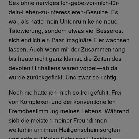
Sex ohne nerviges Ich-gebe-vor-mich-für-
dein-Leben-zu-interessieren-Gesülze. Es
war, als hätte mein Untenrum keine neue
Tätowierung, sondern etwas viel Besseres:
sich endlich ein Paar imaginäre Eier wachsen
lassen. Auch wenn mir der Zusammenhang
bis heute nicht ganz klar ist: die Zeiten des
devoten Hinhaltens waren vorbei—ab da
wurde zurückgefickt. Und zwar so richtig.
Noch nie hatte ich mich so frei gefühlt. Frei
von Komplexen und der konventionellen
Fremdbestimmung meines Lebens. Während
sich die meisten meiner Freundinnen
weiterhin um ihren Heiligenschein sorgten
und artig auf Knien Schwanz lutschten,