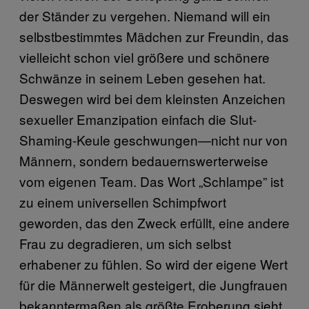
der Ständer zu vergehen. Niemand will ein
selbstbestimmtes Mädchen zur Freundin, das
vielleicht schon viel größere und schönere
Schwänze in seinem Leben gesehen hat.
Deswegen wird bei dem kleinsten Anzeichen
sexueller Emanzipation einfach die Slut-
Shaming-Keule geschwungen—nicht nur von
Männern, sondern bedauernswerterweise
vom eigenen Team. Das Wort „Schlampe” ist
zu einem universellen Schimpfwort
geworden, das den Zweck erfüllt, eine andere
Frau zu degradieren, um sich selbst
erhabener zu fühlen. So wird der eigene Wert
für die Männerwelt gesteigert, die Jungfrauen
bekanntermaßen als größte Eroberung sieht.