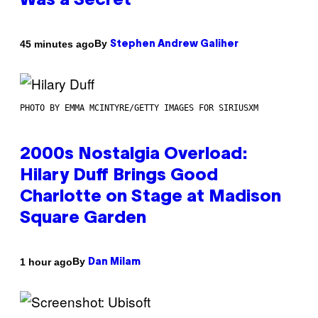
Was a Secret’
By
45 minutes ago
Stephen Andrew Galiher
PHOTO BY EMMA MCINTYRE/GETTY IMAGES FOR SIRIUSXM
2000s Nostalgia Overload:
Hilary Duff Brings Good
Charlotte on Stage at Madison
Square Garden
By
1 hour ago
Dan Milam