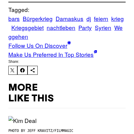
Tagged:
bars
Bürgerkrieg
Damaskus
dj
feiern
krieg
Kriegsgebiet
nachtleben
Party
Syrien
We
ggehen
Follow Us On Discover
Make Us Preferred In Top Stories
Share:
MORE
LIKE THIS
PHOTO BY JEFF KRAVITZ/FILMMAGIC