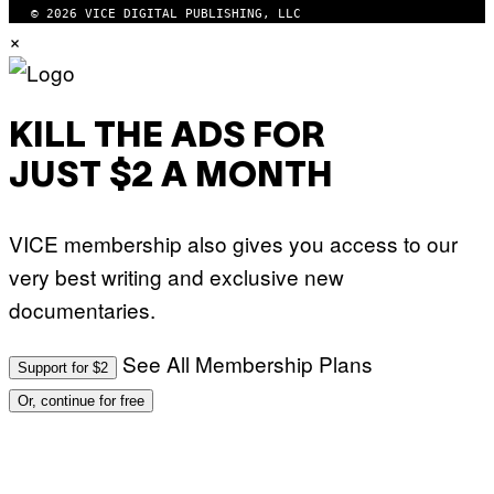
© 2026 VICE DIGITAL PUBLISHING, LLC
×
KILL THE ADS FOR
JUST $2 A MONTH
VICE membership also gives you access to our
very best writing and exclusive new
documentaries.
See All Membership Plans
Support for $2
Or, continue for free