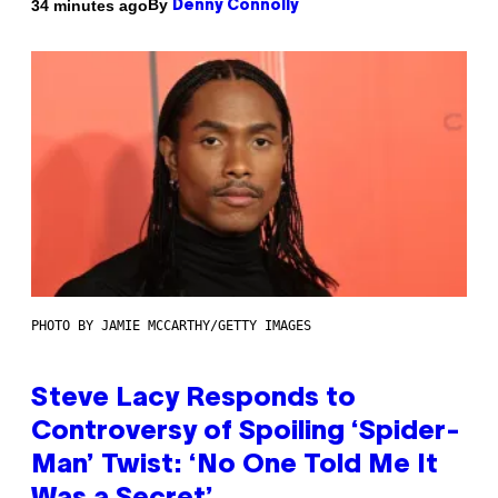
By
34 minutes ago
Denny Connolly
PHOTO BY JAMIE MCCARTHY/GETTY IMAGES
Steve Lacy Responds to
Controversy of Spoiling ‘Spider-
Man’ Twist: ‘No One Told Me It