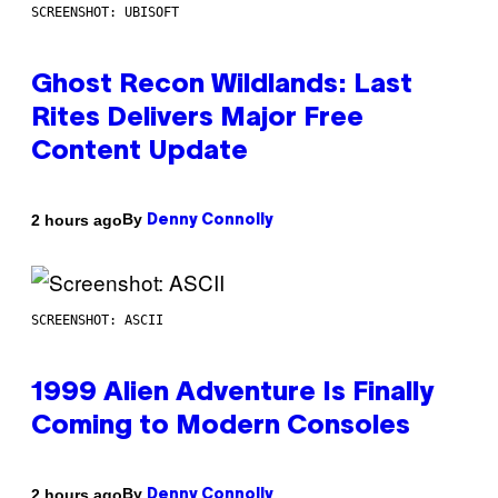
SCREENSHOT: UBISOFT
Ghost Recon Wildlands: Last
Rites Delivers Major Free
Content Update
By
2 hours ago
Denny Connolly
SCREENSHOT: ASCII
1999 Alien Adventure Is Finally
Coming to Modern Consoles
By
2 hours ago
Denny Connolly