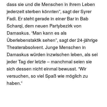
dass sie und die Menschen in ihrem Leben
jederzeit sterben könnten”, sagt der Syrer
Fadi. Er steht gerade in einer Bar in Bab
Scharqi, dem neuen Partybezirk von
Damaskus. “Man kann es als
Überlebenstaktik sehen”, sagt der 24-jährige
Theaterabsolvent. Junge Menschen in
Damaskus würden inzwischen leben, als sei
jeder Tag der letzte – manchmal seien sie
sich dessen nicht einmal bewusst. “Wir
versuchen, so viel Spaß wie möglich zu
haben.”