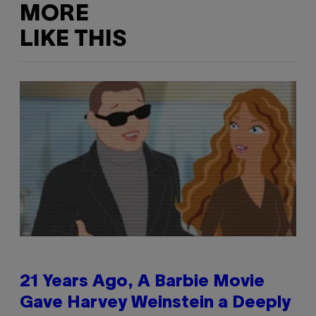
MORE
LIKE THIS
21 Years Ago, A Barbie Movie
Gave Harvey Weinstein a Deeply