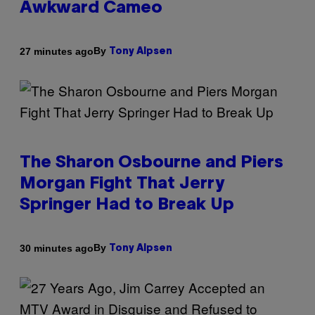
Awkward Cameo
By
27 minutes ago
Tony Alpsen
The Sharon Osbourne and Piers
Morgan Fight That Jerry
Springer Had to Break Up
By
30 minutes ago
Tony Alpsen