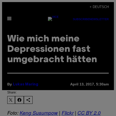
Skip
+ DEUTSCH
to
Open
content
SUBSCRIBE
NEWSLETTER
Menu
Wie mich meine
Depressionen fast
umgebracht hätten
By
April 13, 2017, 5:30am
Lukas Maring
Share:
Foto:
Keng Susumpow
|
Flickr
|
CC BY 2.0