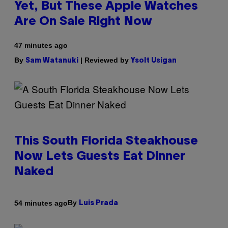
Yet, But These Apple Watches
Are On Sale Right Now
47 minutes ago
By
| Reviewed by
Sam Watanuki
Ysolt Usigan
This South Florida Steakhouse
Now Lets Guests Eat Dinner
Naked
By
54 minutes ago
Luis Prada