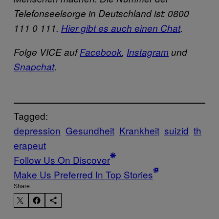
Telefonseelsorge in Deutschland ist: 0800
111 0 111.
Hier gibt es auch einen Chat
.
Folge VICE auf
Facebook
,
Instagram
und
Snapchat
.
Tagged:
depression
Gesundheit
Krankheit
suizid
th
erapeut
Follow Us On Discover
Make Us Preferred In Top Stories
Share: