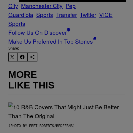
City
Manchester City
Pep
Guardiola
Sports
Transfer
Twitter
VICE
Sports
Follow Us On Discover
Make Us Preferred In Top Stories
Share:
MORE
LIKE THIS
(PHOTO BY EBET ROBERTS/REDFERNS)