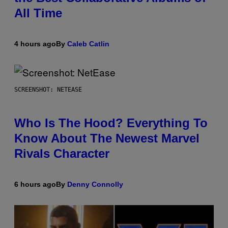
All Time
4 hours ago
By
Caleb Catlin
SCREENSHOT: NETEASE
Who Is The Hood? Everything To
Know About The Newest Marvel
Rivals Character
6 hours ago
By
Denny Connolly