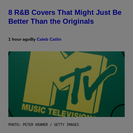
8 R&B Covers That Might Just Be
Better Than the Originals
1 hour ago
By
Caleb Catlin
PHOTO: PETER KRAMER / GETTY IMAGES