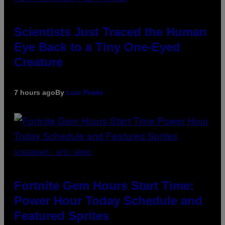
Scientists Just Traced the Human
Eye Back to a Tiny One-Eyed
Creature
7 hours ago
By
Luis Prada
SCREENSHOT: EPIC GAMES
Fortnite Gem Hours Start Time:
Power Hour Today Schedule and
Featured Sprites