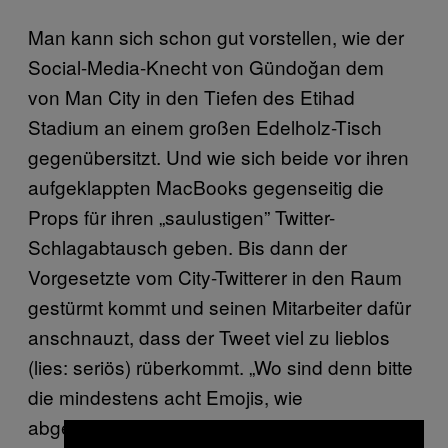
Man kann sich schon gut vorstellen, wie der
Social-Media-Knecht von Gündoğan dem
von Man City in den Tiefen des Etihad
Stadium an einem großen Edelholz-Tisch
gegenübersitzt. Und wie sich beide vor ihren
aufgeklappten MacBooks gegenseitig die
Props für ihren „saulustigen” Twitter-
Schlagabtausch geben. Bis dann der
Vorgesetzte vom City-Twitterer in den Raum
gestürmt kommt und seinen Mitarbeiter dafür
anschnauzt, dass der Tweet viel zu lieblos
(lies: seriös) rüberkommt. „Wo sind denn bitte
die mindestens acht Emojis, wie
abgemacht???” Hier kommen sie: