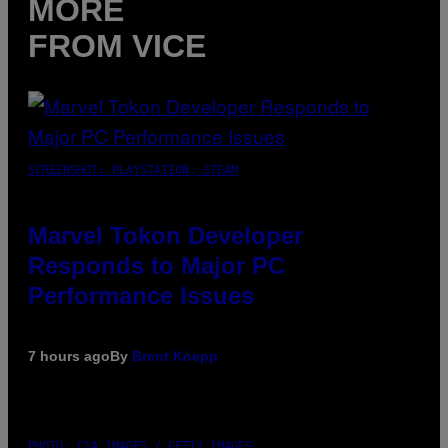
MORE
FROM VICE
SCREENSHOT: PLAYSTATION, STEAM
Marvel Tokon Developer
Responds to Major PC
Performance Issues
7 hours ago
By
Brent Koepp
PHOTO: CSA IMAGES / GETTY IMAGES