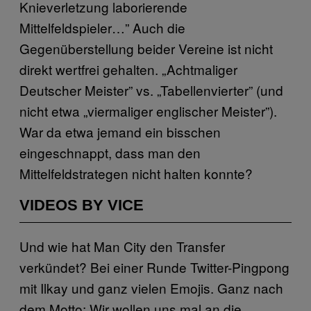
Knieverletzung laborierende
Mittelfeldspieler…” Auch die
Gegenüberstellung beider Vereine ist nicht
direkt wertfrei gehalten. „Achtmaliger
Deutscher Meister” vs. „Tabellenvierter” (und
nicht etwa „viermaliger englischer Meister”).
War da etwa jemand ein bisschen
eingeschnappt, dass man den
Mittelfeldstrategen nicht halten konnte?
VIDEOS BY VICE
Und wie hat Man City den Transfer
verkündet? Bei einer Runde Twitter-Pingpong
mit Ilkay und ganz vielen Emojis. Ganz nach
dem Motto: Wir wollen uns mal an die