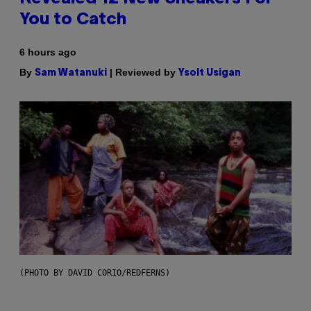
You to Catch
6 hours ago
By
| Reviewed by
Sam Watanuki
Ysolt Usigan
(PHOTO BY DAVID CORIO/REDFERNS)