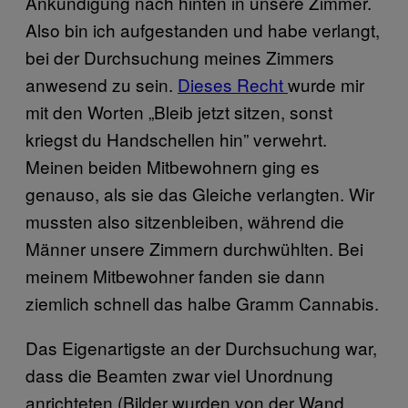
Ankündigung nach hinten in unsere Zimmer.
Also bin ich aufgestanden und habe verlangt,
bei der Durchsuchung meines Zimmers
anwesend zu sein.
Dieses Recht
wurde mir
mit den Worten „Bleib jetzt sitzen, sonst
kriegst du Handschellen hin” verwehrt.
Meinen beiden Mitbewohnern ging es
genauso, als sie das Gleiche verlangten. Wir
mussten also sitzenbleiben, während die
Männer unsere Zimmern durchwühlten. Bei
meinem Mitbewohner fanden sie dann
ziemlich schnell das halbe Gramm Cannabis.
Das Eigenartigste an der Durchsuchung war,
dass die Beamten zwar viel Unordnung
anrichteten (Bilder wurden von der Wand