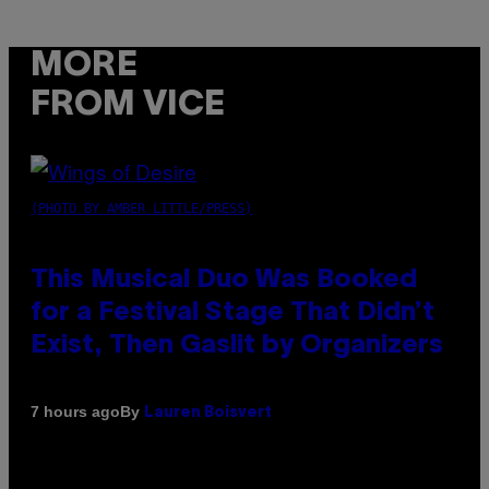
MORE
FROM VICE
(PHOTO BY AMBER LITTLE/PRESS)
This Musical Duo Was Booked
for a Festival Stage That Didn’t
Exist, Then Gaslit by Organizers
By
7 hours ago
Lauren Boisvert