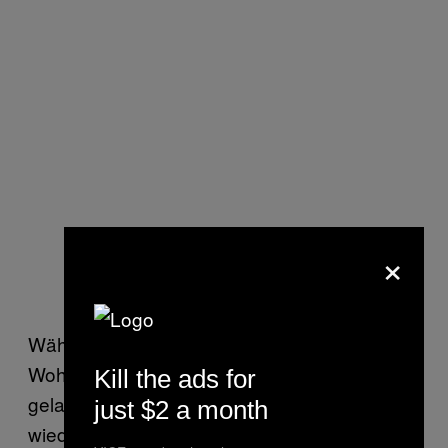
×
Währenddessen hatten die Polizisten die
Wohnungstür die ganze Zeit offen stehen
Kill the ads for
gelassen, obwohl wir sie auch darauf immer
just $2 a month
wieder aufmerksam gemacht hatten.