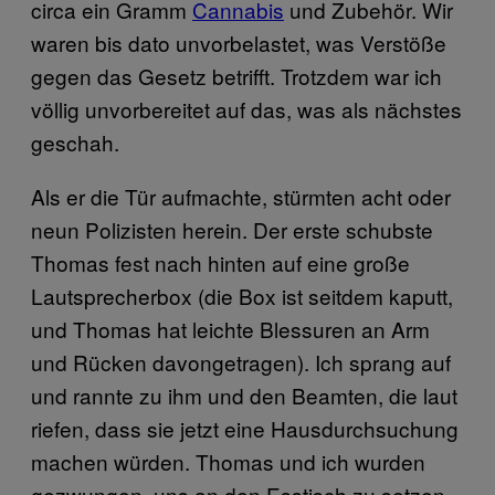
circa ein Gramm
Cannabis
und Zubehör. Wir
waren bis dato unvorbelastet, was Verstöße
gegen das Gesetz betrifft. Trotzdem war ich
völlig unvorbereitet auf das, was als nächstes
geschah.
Als er die Tür aufmachte, stürmten acht oder
neun Polizisten herein. Der erste schubste
Thomas fest nach hinten auf eine große
Lautsprecherbox (die Box ist seitdem kaputt,
und Thomas hat leichte Blessuren an Arm
und Rücken davongetragen). Ich sprang auf
und rannte zu ihm und den Beamten, die laut
riefen, dass sie jetzt eine Hausdurchsuchung
machen würden. Thomas und ich wurden
gezwungen, uns an den Esstisch zu setzen,